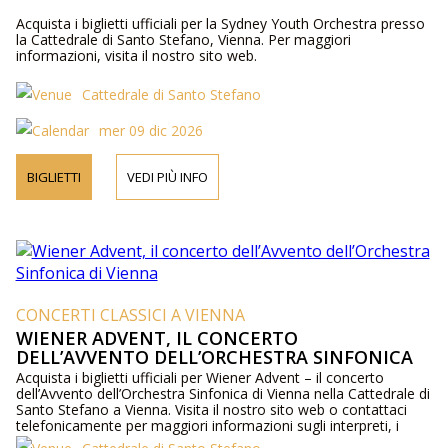
Acquista i biglietti ufficiali per la Sydney Youth Orchestra presso
la Cattedrale di Santo Stefano, Vienna. Per maggiori
informazioni, visita il nostro sito web.
Cattedrale di Santo Stefano
mer 09 dic 2026
BIGLIETTI
VEDI PIÙ INFO
CONCERTI CLASSICI A VIENNA
WIENER ADVENT, IL CONCERTO
DELL’AVVENTO DELL’ORCHESTRA SINFONICA
DI VIENNA
Acquista i biglietti ufficiali per Wiener Advent – il concerto
dell’Avvento dell’Orchestra Sinfonica di Vienna nella Cattedrale di
Santo Stefano a Vienna. Visita il nostro sito web o contattaci
telefonicamente per maggiori informazioni sugli interpreti, i
dettagli del programma e i prezzi dei biglietti.