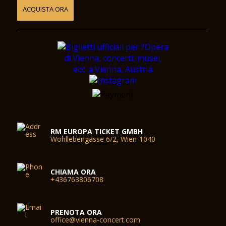
ACQUISTA ORA
RM EUROPA TICKET GMBH
Wohllebengasse 6/2, Wien-1040
CHIAMA ORA
+436763806708
PRENOTA ORA
office@vienna-concert.com