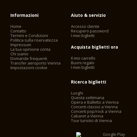
Informazioni
Aiuto & servizio
Home
Accesso cliente
Contatto
Recupero password
Termini e Condizioni
I miei biglietti
Politica sulla riservatezza
Impressum
Acquista biglietti ora
La tua opinione conta
Chi siamo
Il mio carrello
Domande frequenti
Buoni regalo
Transfer aeroporto Vienna
I miei biglietti
Impostazioni cookie
Ricerca biglietti
Luoghi
Questa settimana
Opera e Balletto a Vienna
Concerti classici a Vienna
Concerti pop/rock a Vienna
Cabaret a Vienna
Tour turistici di Vienna