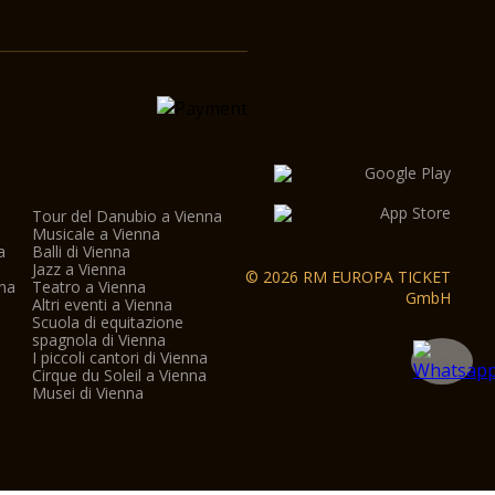
Tour del Danubio a Vienna
Musicale a Vienna
a
Balli di Vienna
a
Jazz a Vienna
© 2026 RM EUROPA TICKET
nna
Teatro a Vienna
GmbH
Altri eventi a Vienna
Scuola di equitazione
spagnola di Vienna
I piccoli cantori di Vienna
Cirque du Soleil a Vienna
Musei di Vienna