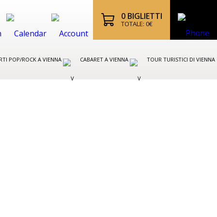
0
BIGLIETTI
TOTALE:
0
€
TI POP/ROCK A VIENNA
CABARET A VIENNA
TOUR TURISTICI DI VIENNA