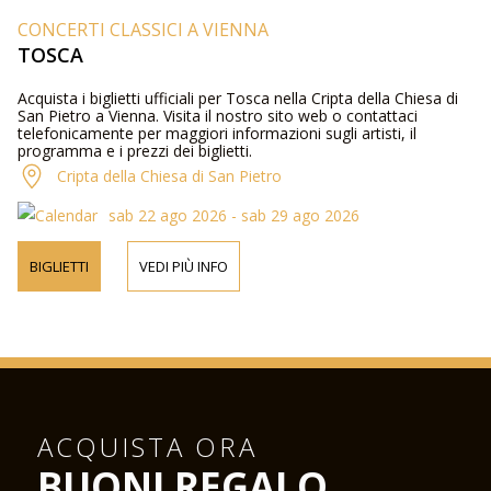
CONCERTI CLASSICI A VIENNA
TOSCA
Acquista i biglietti ufficiali per Tosca nella Cripta della Chiesa di
San Pietro a Vienna. Visita il nostro sito web o contattaci
telefonicamente per maggiori informazioni sugli artisti, il
programma e i prezzi dei biglietti.
Cripta della Chiesa di San Pietro
sab 22 ago 2026 - sab 29 ago 2026
BIGLIETTI
VEDI PIÙ INFO
ACQUISTA ORA
BUONI REGALO