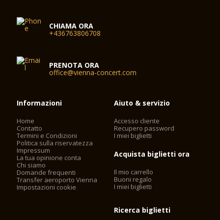
CHIAMA ORA
+436763806708
PRENOTA ORA
office@vienna-concert.com
Informazioni
Aiuto & servizio
Home
Accesso cliente
Contatto
Recupero password
Termini e Condizioni
I miei biglietti
Politica sulla riservatezza
Impressum
Acquista biglietti ora
La tua opinione conta
Chi siamo
Il mio carrello
Domande frequenti
Buoni regalo
Transfer aeroporto Vienna
I miei biglietti
Impostazioni cookie
Ricerca biglietti