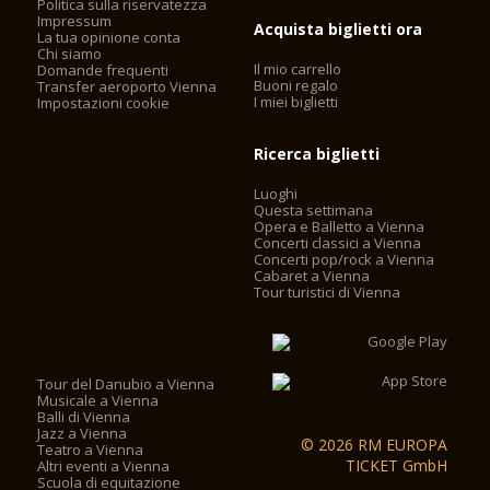
Politica sulla riservatezza
Impressum
Acquista biglietti ora
La tua opinione conta
Chi siamo
Il mio carrello
Domande frequenti
Buoni regalo
Transfer aeroporto Vienna
I miei biglietti
Impostazioni cookie
Ricerca biglietti
Luoghi
Questa settimana
Opera e Balletto a Vienna
Concerti classici a Vienna
Concerti pop/rock a Vienna
Cabaret a Vienna
Tour turistici di Vienna
Tour del Danubio a Vienna
Musicale a Vienna
Balli di Vienna
Jazz a Vienna
© 2026 RM EUROPA
Teatro a Vienna
TICKET GmbH
Altri eventi a Vienna
Scuola di equitazione