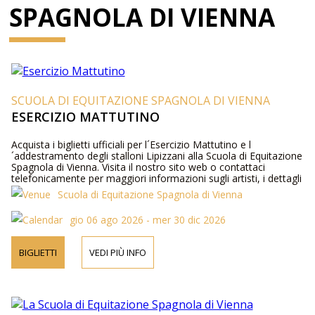
SPAGNOLA DI VIENNA
SCUOLA DI EQUITAZIONE SPAGNOLA DI VIENNA
ESERCIZIO MATTUTINO
Acquista i biglietti ufficiali per l´Esercizio Mattutino e l
´addestramento degli stalloni Lipizzani alla Scuola di Equitazione
Spagnola di Vienna. Visita il nostro sito web o contattaci
telefonicamente per maggiori informazioni sugli artisti, i dettagli
del programma e i prezzi dei biglietti.
Scuola di Equitazione Spagnola di Vienna
gio 06 ago 2026 - mer 30 dic 2026
BIGLIETTI
VEDI PIÙ INFO