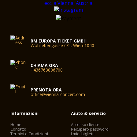
RM EUROPA TICKET GMBH
Wohllebengasse 6/2, Wien-1040
CHIAMA ORA
+436763806708
PRENOTA ORA
office@vienna-concert.com
Informazioni
Aiuto & servizio
Home
Accesso cliente
Contatto
Recupero password
Termini e Condizioni
I miei biglietti