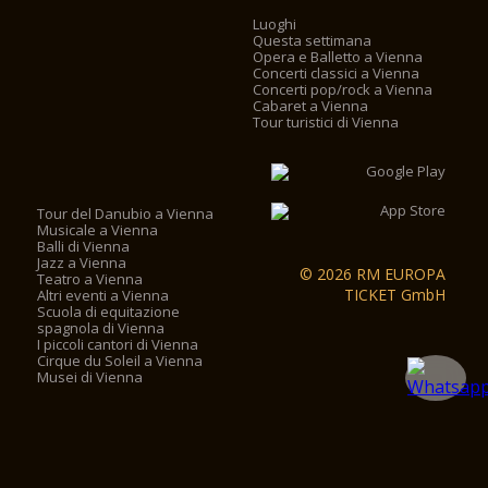
Luoghi
Questa settimana
Opera e Balletto a Vienna
Concerti classici a Vienna
Concerti pop/rock a Vienna
Cabaret a Vienna
Tour turistici di Vienna
Tour del Danubio a Vienna
Musicale a Vienna
Balli di Vienna
Jazz a Vienna
© 2026 RM EUROPA
Teatro a Vienna
TICKET GmbH
Altri eventi a Vienna
Scuola di equitazione
spagnola di Vienna
I piccoli cantori di Vienna
Cirque du Soleil a Vienna
Musei di Vienna