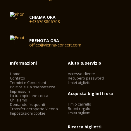
CHIAMA ORA
+436763806708
PRENOTA ORA
office@vienna-concert.com
Informazioni
Aiuto & servizio
Home
Accesso cliente
Contatto
Recupero password
Termini e Condizioni
I miei biglietti
Politica sulla riservatezza
Impressum
Acquista biglietti ora
La tua opinione conta
Chi siamo
Il mio carrello
Domande frequenti
Buoni regalo
Transfer aeroporto Vienna
I miei biglietti
Impostazioni cookie
Ricerca biglietti