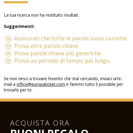
La tua ricerca non ha restituito risultati.
Suggerimenti:
Assicurati che tutte le parole siano corrette.
Prova altre parole chiave.
Prova parole chiave più generiche.
Prova un periodo di tempo più lungo.
Se non riesci a trovare l’evento che stai cercando, inviaci un’e-
mail a
office@europaticket.com
e faremo tutto il possibile per
trovarlo per te.
ACQUISTA ORA