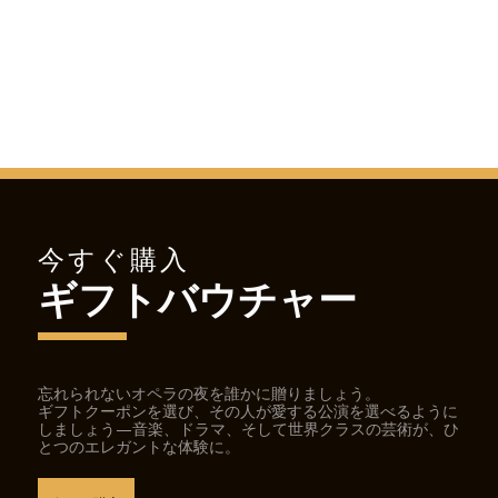
今すぐ購入
ギフトバウチャー
忘れられないオペラの夜を誰かに贈りましょう。
ギフトクーポンを選び、その人が愛する公演を選べるように
しましょう—音楽、ドラマ、そして世界クラスの芸術が、ひ
とつのエレガントな体験に。