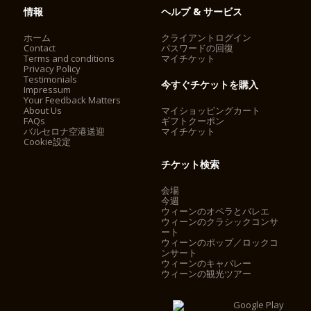
情報
ヘルプ & サービス
ホーム
クライアントログイン
Contact
パスワードの回復
Terms and conditions
マイチケット
Privacy Policy
Testimonials
今すぐチケットを購入
Impressum
Your Feedback Matters
About Us
マイショッピングカート
FAQs
ギフトクーポン
バルセロナ空港送迎
マイチケット
Cookie設定
チケット検索
会場
今週
ウィーンのオペラとバレエ
ウィーンのクラシックコンサ
ート
ウィーンのポップ／ロックコ
ンサート
ウィーンのキャバレー
ウィーンの観光ツアー