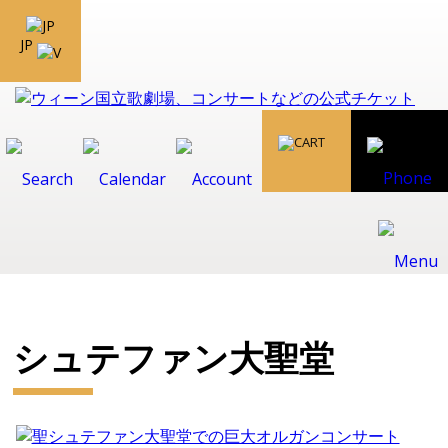
JP
シュテファン大聖堂