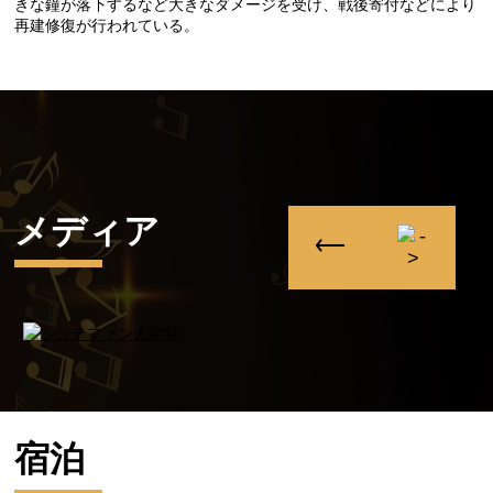
きな鐘が落下するなど大きなダメージを受け、戦後寄付などにより
再建修復が行われている。
メディア
宿泊