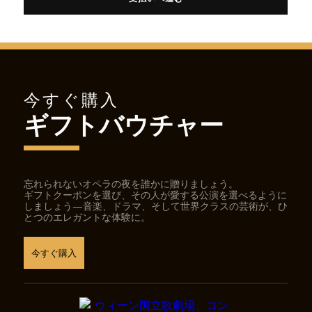
今すぐ購入
ギフトバウチャー
忘れられないオペラの夜を誰かに贈りましょう。
ギフトクーポンを選び、その人が愛する公演を選べるように
しましょう—音楽、ドラマ、そして世界クラスの芸術が、ひ
とつのエレガントな体験に。
今すぐ購入