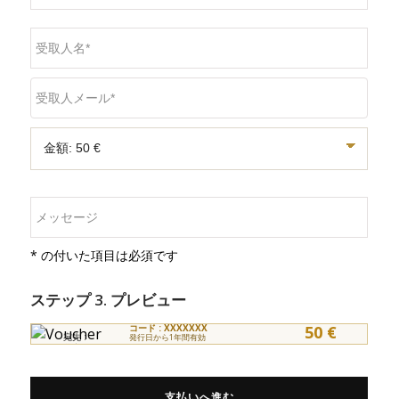
* の付いた項目は必須です
ステップ 3. プレビュー
コード : XXXXXXX
50 €
宛先 :
発行日から1年間有効
差出人 :
支払いへ進む