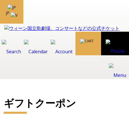
JP
ギフトクーポン