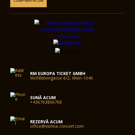
CUMPĂRĂ ACUM
RM EUROPA TICKET GMBH
Wohllebengasse 6/2, Wien-1040
SUNĂ ACUM
+436763806708
REZERVĂ ACUM
office@vienna-concert.com