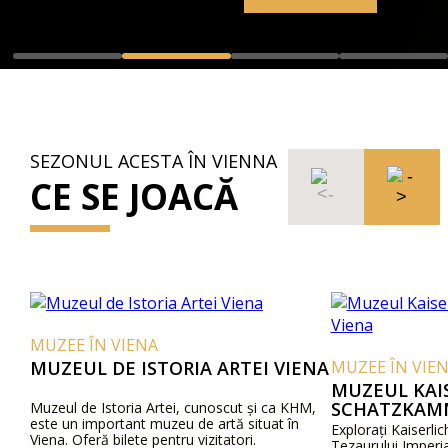
SEZONUL ACESTA ÎN VIENNA
CE SE JOACĂ
MUZEE ÎN VIENA
MUZEUL DE ISTORIA ARTEI VIENA
MUZEE ÎN VIE
MUZEUL KAI
SCHATZKAMM
Muzeul de Istoria Artei, cunoscut și ca KHM,
este un important muzeu de artă situat în
Explorați Kaiserl
Viena. Oferă bilete pentru vizitatori.
Tezaurului Imperia