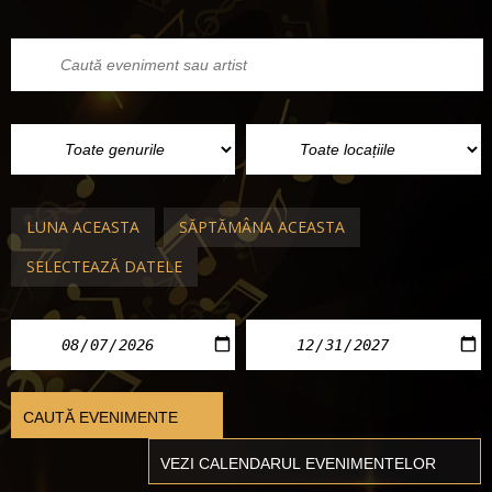
LUNA ACEASTA
SĂPTĂMÂNA ACEASTA
SELECTEAZĂ DATELE