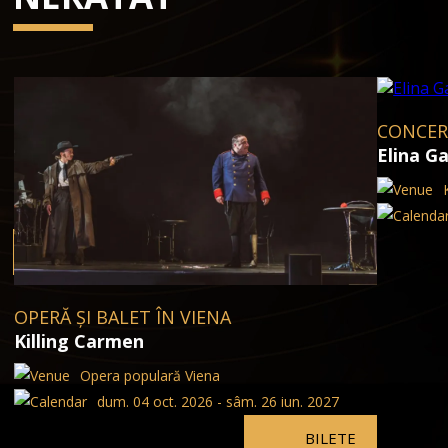
CONCERT
Elina G
OPERĂ ȘI BALET ÎN VIENA
Killing Carmen
Opera populară Viena
dum. 04 oct. 2026 - sâm. 26 iun. 2027
BILETE