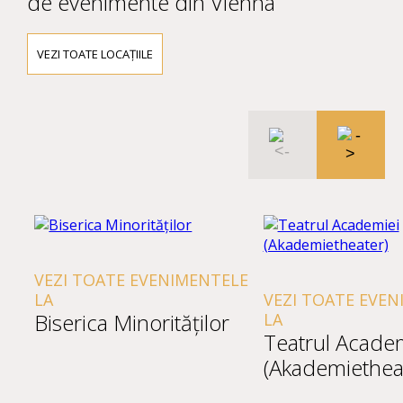
de evenimente din Vienna
VEZI TOATE LOCAȚIILE
VEZI TOATE EVENIMENTELE
LA
VEZI TOATE EVEN
Biserica Minorităților
LA
Teatrul Acade
(Akademiethea