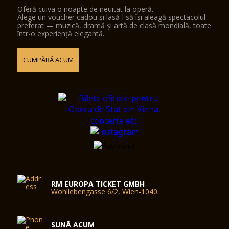
Oferă cuiva o noapte de neuitat la operă.
Alege un voucher cadou și lasă-l să își aleagă spectacolul
preferat — muzică, dramă și artă de clasă mondială, toate
într-o experiență elegantă.
CUMPĂRĂ ACUM
RM EUROPA TICKET GMBH
Wohllebengasse 6/2, Wien-1040
SUNĂ ACUM