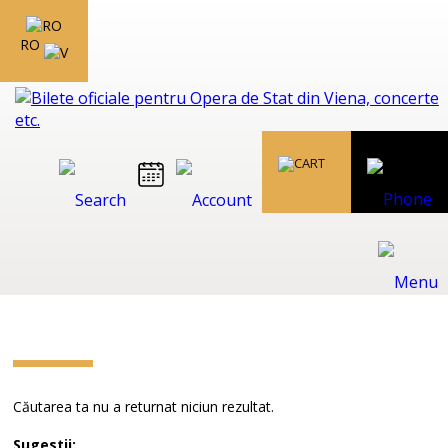
RO
Căutarea ta nu a returnat niciun rezultat.
Sugestii: