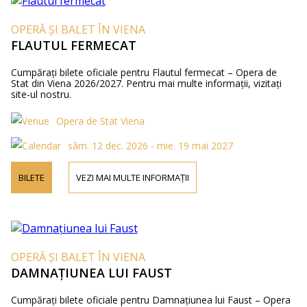
OPERĂ ȘI BALET ÎN VIENA
FLAUTUL FERMECAT
Cumpărați bilete oficiale pentru Flautul fermecat – Opera de
Stat din Viena 2026/2027. Pentru mai multe informații, vizitați
site-ul nostru.
Opera de Stat Viena
sâm. 12 dec. 2026 - mie. 19 mai 2027
BILETE
VEZI MAI MULTE INFORMAȚII
OPERĂ ȘI BALET ÎN VIENA
DAMNAȚIUNEA LUI FAUST
Cumpărați bilete oficiale pentru Damnațiunea lui Faust – Opera