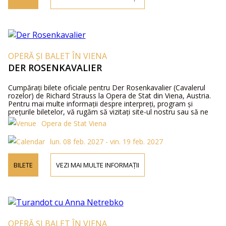
OPERĂ ȘI BALET ÎN VIENA
DER ROSENKAVALIER
Cumpărați bilete oficiale pentru Der Rosenkavalier (Cavalerul
rozelor) de Richard Strauss la Opera de Stat din Viena, Austria.
Pentru mai multe informații despre interpreți, program și
prețurile biletelor, vă rugăm să vizitați site-ul nostru sau să ne
contactați telefonic.
Opera de Stat Viena
lun. 08 feb. 2027 - vin. 19 feb. 2027
BILETE
VEZI MAI MULTE INFORMAȚII
OPERĂ ȘI BALET ÎN VIENA