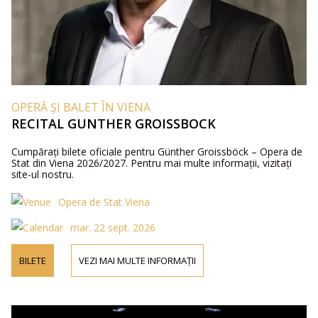
OPERĂ ȘI BALET ÎN VIENA
RECITAL GUNTHER GROISSBOCK
Cumpărați bilete oficiale pentru Günther Groissböck – Opera de
Stat din Viena 2026/2027. Pentru mai multe informații, vizitați
site-ul nostru.
Opera de Stat Viena
mar. 22 sept. 2026
BILETE
VEZI MAI MULTE INFORMAȚII