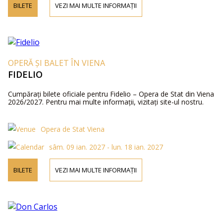
BILETE
VEZI MAI MULTE INFORMAȚII
OPERĂ ȘI BALET ÎN VIENA
FIDELIO
Cumpărați bilete oficiale pentru Fidelio – Opera de Stat din Viena
2026/2027. Pentru mai multe informații, vizitați site-ul nostru.
Opera de Stat Viena
sâm. 09 ian. 2027 - lun. 18 ian. 2027
BILETE
VEZI MAI MULTE INFORMAȚII