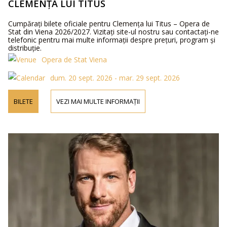
CLEMENȚA LUI TITUS
Cumpărați bilete oficiale pentru Clemența lui Titus – Opera de
Stat din Viena 2026/2027. Vizitați site-ul nostru sau contactați-ne
telefonic pentru mai multe informații despre prețuri, program și
distribuție.
Opera de Stat Viena
dum. 20 sept. 2026 - mar. 29 sept. 2026
BILETE
VEZI MAI MULTE INFORMAȚII