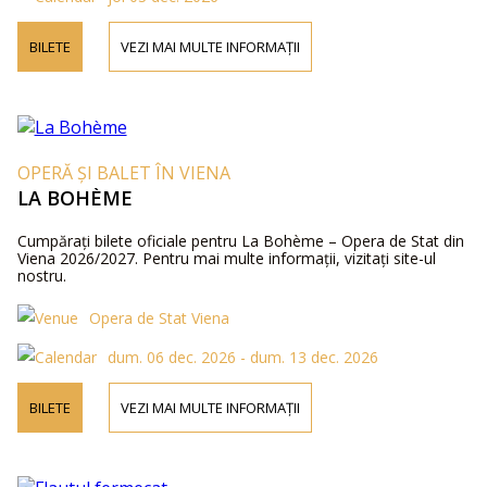
BILETE
VEZI MAI MULTE INFORMAȚII
OPERĂ ȘI BALET ÎN VIENA
LA BOHÈME
Cumpărați bilete oficiale pentru La Bohème – Opera de Stat din
Viena 2026/2027. Pentru mai multe informații, vizitați site-ul
nostru.
Opera de Stat Viena
dum. 06 dec. 2026 - dum. 13 dec. 2026
BILETE
VEZI MAI MULTE INFORMAȚII