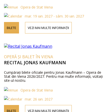
Opera de Stat Viena
mar. 19 ian. 2027 - sâm. 30 ian. 2027
BILETE
VEZI MAI MULTE INFORMAȚII
OPERĂ ȘI BALET ÎN VIENA
RECITAL JONAS KAUFMANN
Cumpărați bilete oficiale pentru Jonas Kaufmann – Opera de
Stat din Viena 2026/2027. Pentru mai multe informații, vizitați
site-ul nostru.
Opera de Stat Viena
mar. 26 ian. 2027
BILETE
VEZI MAI MULTE INFORMAȚII