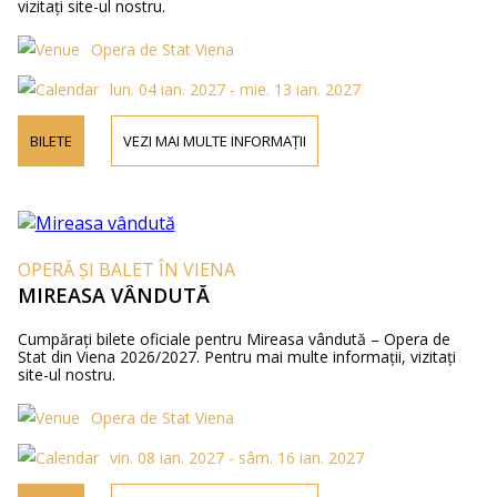
vizitați site-ul nostru.
Opera de Stat Viena
lun. 04 ian. 2027 - mie. 13 ian. 2027
BILETE
VEZI MAI MULTE INFORMAȚII
OPERĂ ȘI BALET ÎN VIENA
MIREASA VÂNDUTĂ
Cumpărați bilete oficiale pentru Mireasa vândută – Opera de
Stat din Viena 2026/2027. Pentru mai multe informații, vizitați
site-ul nostru.
Opera de Stat Viena
vin. 08 ian. 2027 - sâm. 16 ian. 2027