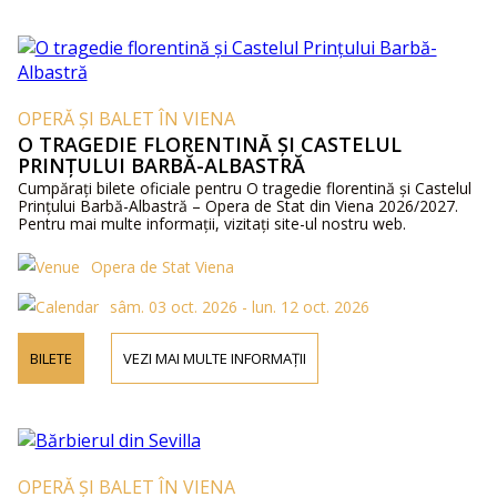
OPERĂ ȘI BALET ÎN VIENA
O TRAGEDIE FLORENTINĂ ȘI CASTELUL
PRINȚULUI BARBĂ-ALBASTRĂ
Cumpărați bilete oficiale pentru O tragedie florentină și Castelul
Prințului Barbă-Albastră – Opera de Stat din Viena 2026/2027.
Pentru mai multe informații, vizitați site-ul nostru web.
Opera de Stat Viena
sâm. 03 oct. 2026 - lun. 12 oct. 2026
BILETE
VEZI MAI MULTE INFORMAȚII
OPERĂ ȘI BALET ÎN VIENA