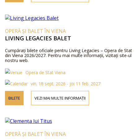
OPERĂ ȘI BALET ÎN VIENA
LIVING LEGACIES BALET
Cumpărați bilete oficiale pentru Living Legacies – Opera de Stat
din Viena 2026/2027. Pentru mai multe informații, vizitați site-ul
nostru web.
Opera de Stat Viena
vin. 18 sept. 2026 - joi 11 feb. 2027
BILETE
VEZI MAI MULTE INFORMAȚII
OPERĂ ȘI BALET ÎN VIENA