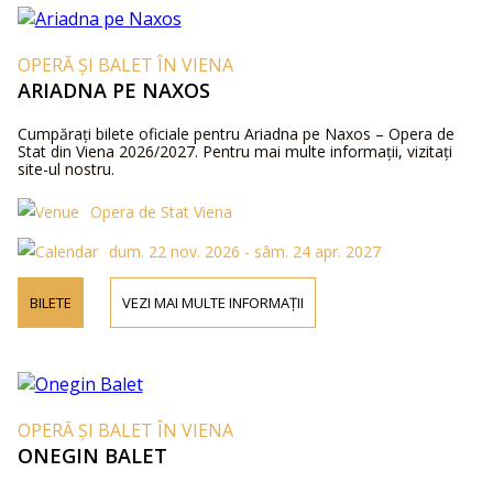
OPERĂ ȘI BALET ÎN VIENA
ARIADNA PE NAXOS
Cumpărați bilete oficiale pentru Ariadna pe Naxos – Opera de
Stat din Viena 2026/2027. Pentru mai multe informații, vizitați
site-ul nostru.
Opera de Stat Viena
dum. 22 nov. 2026 - sâm. 24 apr. 2027
BILETE
VEZI MAI MULTE INFORMAȚII
OPERĂ ȘI BALET ÎN VIENA
ONEGIN BALET