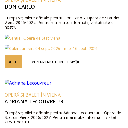
OPERĂ ȘI BALET ÎN VIENA
DON CARLO
Cumpărați bilete oficiale pentru Don Carlo – Opera de Stat din
Viena 2026/2027. Pentru mai multe informații, vizitați site-ul
nostru.
Opera de Stat Viena
vin. 04 sept. 2026 - mie. 16 sept. 2026
BILETE
VEZI MAI MULTE INFORMAȚII
OPERĂ ȘI BALET ÎN VIENA
ADRIANA LECOUVREUR
Cumpărați bilete oficiale pentru Adriana Lecouvreur – Opera de
Stat din Viena 2026/2027. Pentru mai multe informații, vizitați
site-ul nostru.