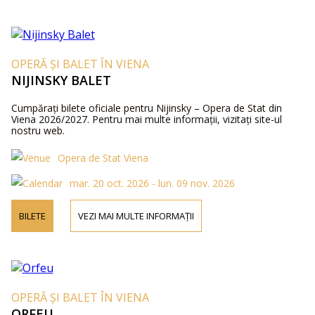
OPERĂ ȘI BALET ÎN VIENA
NIJINSKY BALET
Cumpărați bilete oficiale pentru Nijinsky – Opera de Stat din
Viena 2026/2027. Pentru mai multe informații, vizitați site-ul
nostru web.
Opera de Stat Viena
mar. 20 oct. 2026 - lun. 09 nov. 2026
BILETE
VEZI MAI MULTE INFORMAȚII
OPERĂ ȘI BALET ÎN VIENA
ORFEU