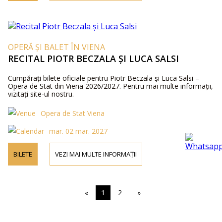
OPERĂ ȘI BALET ÎN VIENA
RECITAL PIOTR BECZALA ȘI LUCA SALSI
Cumpărați bilete oficiale pentru Piotr Beczala și Luca Salsi –
Opera de Stat din Viena 2026/2027. Pentru mai multe informații,
vizitați site-ul nostru.
Opera de Stat Viena
mar. 02 mar. 2027
BILETE
VEZI MAI MULTE INFORMAȚII
«
1
2
»