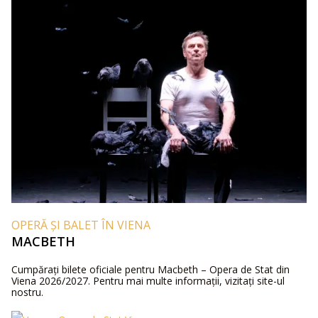
OPERĂ ȘI BALET ÎN VIENA
MACBETH
Cumpărați bilete oficiale pentru Macbeth – Opera de Stat din
Viena 2026/2027. Pentru mai multe informații, vizitați site-ul
nostru.