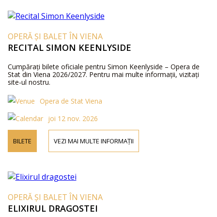
OPERĂ ȘI BALET ÎN VIENA
RECITAL SIMON KEENLYSIDE
Cumpărați bilete oficiale pentru Simon Keenlyside – Opera de
Stat din Viena 2026/2027. Pentru mai multe informații, vizitați
site-ul nostru.
Opera de Stat Viena
joi 12 nov. 2026
BILETE
VEZI MAI MULTE INFORMAȚII
OPERĂ ȘI BALET ÎN VIENA
ELIXIRUL DRAGOSTEI