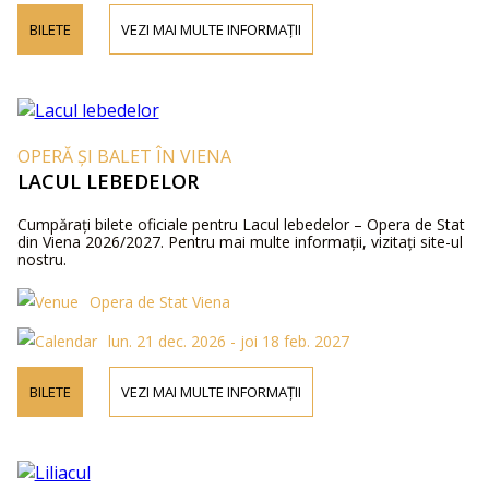
BILETE
VEZI MAI MULTE INFORMAȚII
OPERĂ ȘI BALET ÎN VIENA
LACUL LEBEDELOR
Cumpărați bilete oficiale pentru Lacul lebedelor – Opera de Stat
din Viena 2026/2027. Pentru mai multe informații, vizitați site-ul
nostru.
Opera de Stat Viena
lun. 21 dec. 2026 - joi 18 feb. 2027
BILETE
VEZI MAI MULTE INFORMAȚII