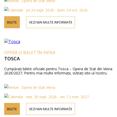
Opera de Stat Viena
joi 24 sept. 2026 - dum. 04 oct. 2026
BILETE
VEZI MAI MULTE INFORMAȚII
OPERĂ ȘI BALET ÎN VIENA
TOSCA
Cumpărați bilete oficiale pentru Tosca – Opera de Stat din Viena
2026/2027. Pentru mai multe informații, vizitați site-ul nostru.
Opera de Stat Viena
mie. 30 sept. 2026 - vin. 12 mar. 2027
BILETE
VEZI MAI MULTE INFORMAȚII