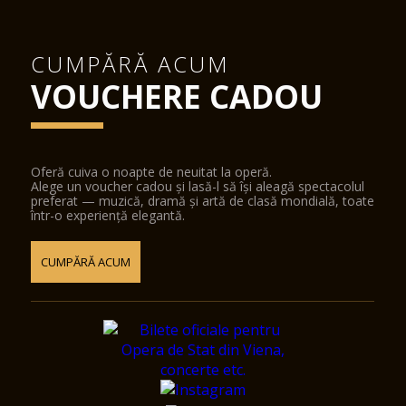
CUMPĂRĂ ACUM
VOUCHERE CADOU
Oferă cuiva o noapte de neuitat la operă.
Alege un voucher cadou și lasă-l să își aleagă spectacolul
preferat — muzică, dramă și artă de clasă mondială, toate
într-o experiență elegantă.
CUMPĂRĂ ACUM