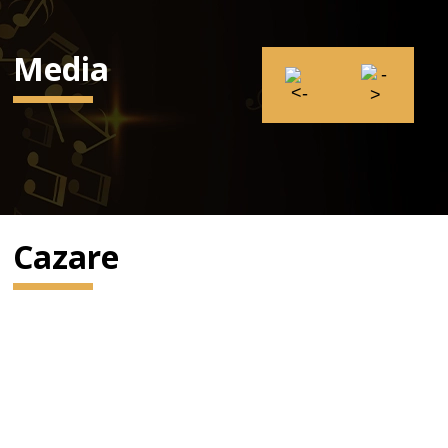
Media
Cazare