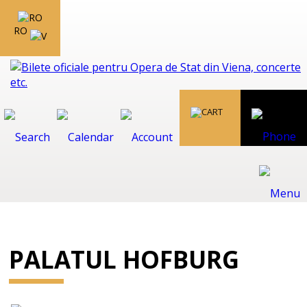
RO
PALATUL HOFBURG