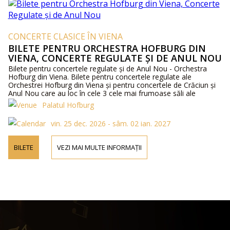
CONCERTE CLASICE ÎN VIENA
BILETE PENTRU ORCHESTRA HOFBURG DIN
VIENA, CONCERTE REGULATE ȘI DE ANUL NOU
Bilete pentru concertele regulate și de Anul Nou - Orchestra
Hofburg din Viena. Bilete pentru concertele regulate ale
Orchestrei Hofburg din Viena și pentru concertele de Crăciun și
Anul Nou care au loc în cele 3 cele mai frumoase săli ale
fostului Palat Imperial Hofburg.
Palatul Hofburg
vin. 25 dec. 2026 - sâm. 02 ian. 2027
BILETE
VEZI MAI MULTE INFORMAȚII