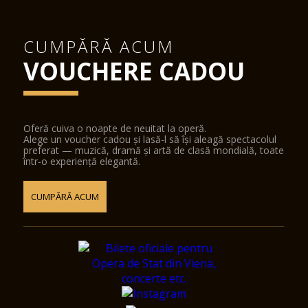
CUMPĂRĂ ACUM
VOUCHERE CADOU
Oferă cuiva o noapte de neuitat la operă.
Alege un voucher cadou și lasă-l să își aleagă spectacolul
preferat — muzică, dramă și artă de clasă mondială, toate
într-o experiență elegantă.
CUMPĂRĂ ACUM