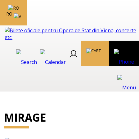
RO
MIRAGE