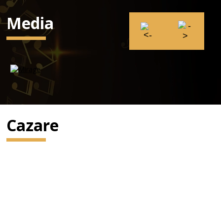
Media
Cazare