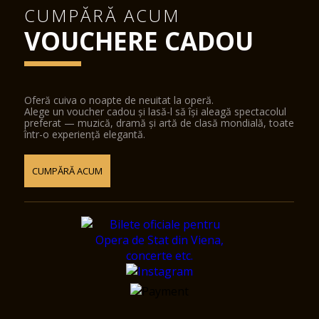
CUMPĂRĂ ACUM
VOUCHERE CADOU
Oferă cuiva o noapte de neuitat la operă.
Alege un voucher cadou și lasă-l să își aleagă spectacolul
preferat — muzică, dramă și artă de clasă mondială, toate
într-o experiență elegantă.
CUMPĂRĂ ACUM