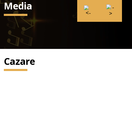
Media
Cazare