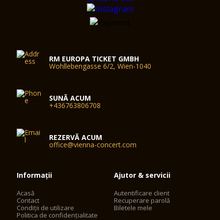
RM EUROPA TICKET GMBH
Wohllebengasse 6/2, Wien-1040
SUNĂ ACUM
+436763806708
REZERVĂ ACUM
office@vienna-concert.com
Informații
Ajutor & servicii
Acasă
Autentificare client
Contact
Recuperare parolă
Condiții de utilizare
Biletele mele
Politica de confidențialitate