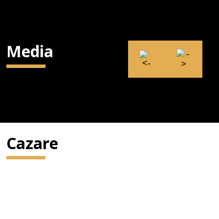
Media
Cazare