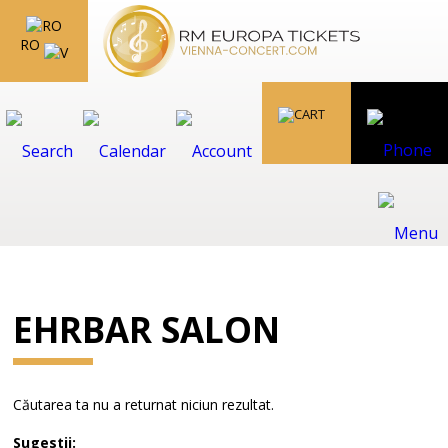
RO
EHRBAR SALON
Căutarea ta nu a returnat niciun rezultat.
Sugestii: