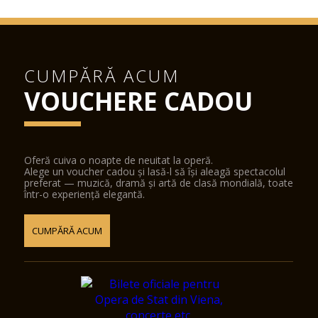
CUMPĂRĂ ACUM
VOUCHERE CADOU
Oferă cuiva o noapte de neuitat la operă.
Alege un voucher cadou și lasă-l să își aleagă spectacolul
preferat — muzică, dramă și artă de clasă mondială, toate
într-o experiență elegantă.
CUMPĂRĂ ACUM