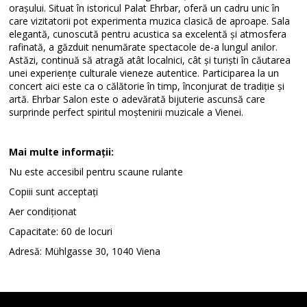
orașului. Situat în istoricul Palat Ehrbar, oferă un cadru unic în
care vizitatorii pot experimenta muzica clasică de aproape. Sala
elegantă, cunoscută pentru acustica sa excelentă și atmosfera
rafinată, a găzduit nenumărate spectacole de-a lungul anilor.
Astăzi, continuă să atragă atât localnici, cât și turiști în căutarea
unei experiențe culturale vieneze autentice. Participarea la un
concert aici este ca o călătorie în timp, înconjurat de tradiție și
artă. Ehrbar Salon este o adevărată bijuterie ascunsă care
surprinde perfect spiritul moștenirii muzicale a Vienei.
Mai multe informații:
Nu este accesibil pentru scaune rulante
Copiii sunt acceptați
Aer condiționat
Capacitate: 60 de locuri
Adresă: Mühlgasse 30, 1040 Viena