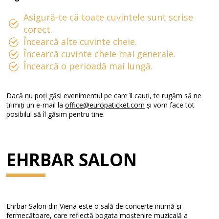
Asigură-te că toate cuvintele sunt scrise
corect.
Încearcă alte cuvinte cheie.
Încearcă cuvinte cheie mai generale.
Încearcă o perioadă mai lungă.
Dacă nu poți găsi evenimentul pe care îl cauți, te rugăm să ne
trimiți un e-mail la
office@europaticket.com
și vom face tot
posibilul să îl găsim pentru tine.
EHRBAR SALON
Ehrbar Salon din Viena este o sală de concerte intimă și
fermecătoare, care reflectă bogata moștenire muzicală a