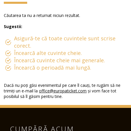
Căutarea ta nu a returnat niciun rezultat.
Sugestii:
Asigură-te că toate cuvintele sunt scrise
corect.
Încearcă alte cuvinte cheie.
Încearcă cuvinte cheie mai generale.
Încearcă o perioadă mai lungă.
Dacă nu poți găsi evenimentul pe care îl cauți, te rugăm să ne
trimiți un e-mail la
office@europaticket.com
și vom face tot
posibilul să îl găsim pentru tine.
CUMPĂRĂ ACUM