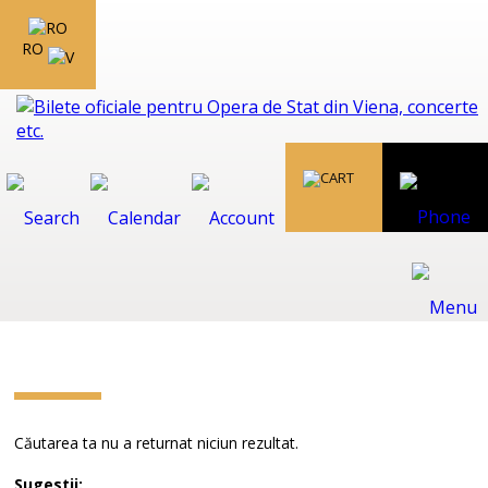
RO
Căutarea ta nu a returnat niciun rezultat.
Sugestii: