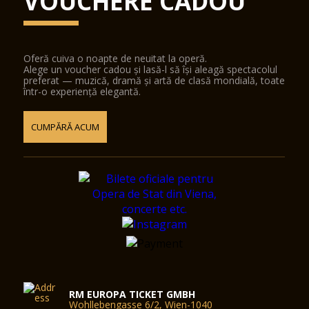
VOUCHERE CADOU
Oferă cuiva o noapte de neuitat la operă.
Alege un voucher cadou și lasă-l să își aleagă spectacolul
preferat — muzică, dramă și artă de clasă mondială, toate
într-o experiență elegantă.
CUMPĂRĂ ACUM
RM EUROPA TICKET GMBH
Wohllebengasse 6/2, Wien-1040