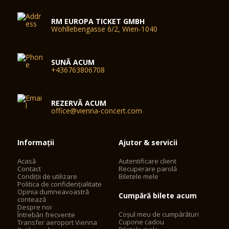
RM EUROPA TICKET GMBH
Wohllebengasse 6/2, Wien-1040
SUNĂ ACUM
+436763806708
REZERVĂ ACUM
office@vienna-concert.com
Informații
Ajutor & servicii
Acasă
Autentificare client
Contact
Recuperare parolă
Condiții de utilizare
Biletele mele
Politica de confidențialitate
Opinia dumneavoastră
Cumpără bilete acum
contează
Despre noi
Coșul meu de cumpărături
Întrebări frecvente
Cupone cadou
Transfer aeroport Vienna