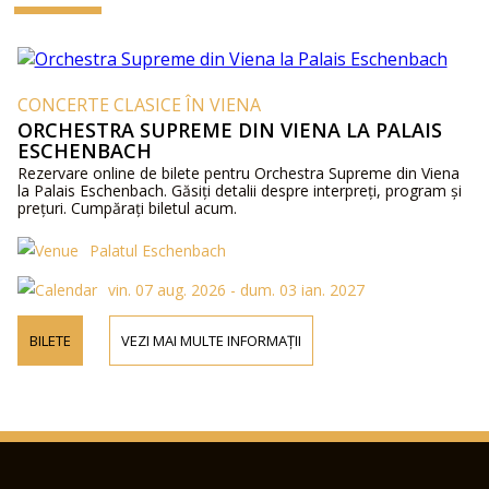
CONCERTE CLASICE ÎN VIENA
ORCHESTRA SUPREME DIN VIENA LA PALAIS
ESCHENBACH
Rezervare online de bilete pentru Orchestra Supreme din Viena
la Palais Eschenbach. Găsiți detalii despre interpreți, program și
prețuri. Cumpărați biletul acum.
Palatul Eschenbach
vin. 07 aug. 2026 - dum. 03 ian. 2027
BILETE
VEZI MAI MULTE INFORMAȚII