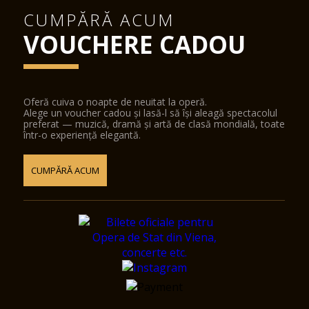
CUMPĂRĂ ACUM
VOUCHERE CADOU
Oferă cuiva o noapte de neuitat la operă.
Alege un voucher cadou și lasă-l să își aleagă spectacolul
preferat — muzică, dramă și artă de clasă mondială, toate
într-o experiență elegantă.
CUMPĂRĂ ACUM