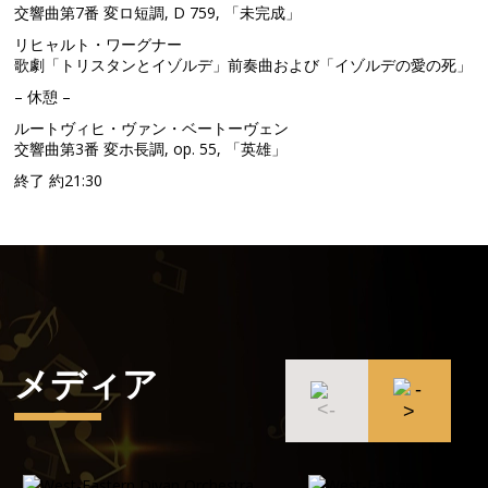
交響曲第7番 変ロ短調, D 759, 「未完成」
リヒャルト・ワーグナー
歌劇「トリスタンとイゾルデ」前奏曲および「イゾルデの愛の死」
– 休憩 –
ルートヴィヒ・ヴァン・ベートーヴェン
交響曲第3番 変ホ長調, op. 55, 「英雄」
終了 約21:30
メディア