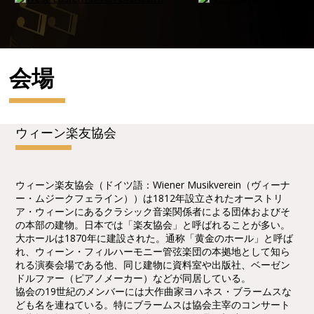
会場
ウィーン楽友協会
ウィーン楽友協会（ドイツ語：Wiener Musikverein（ヴィーナ
ー・ムジークフェライン））は1812年設立されたオーストリ
ア・ウィーンにあるクラシック音楽関係者による団体およびそ
の本部の建物。日本では「楽友協会」と呼ばれることが多い。
大ホールは1870年に建設された。通称「黄金のホール」と呼ば
れ、ウィーン・フィルハーモニー管弦楽団の本拠地として知ら
れる演奏会場である他、同じ建物に資料室や出版社、ベーゼン
ドルファー（ピアノメーカー）などが同居している。
協会の19世紀のメンバーには大作曲家ヨハネス・ブラームスな
ども名を連ねている。特にブラームスは協会主宰のコンサート