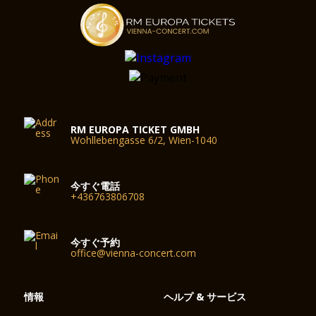
さ8mで、ギャラリーを含め380人分の席があ ります。
RM EUROPA TICKET GMBH
Wohllebengasse 6/2, Wien-1040
今すぐ電話
+436763806708
今すぐ予約
office@vienna-concert.com
情報
ヘルプ & サービス