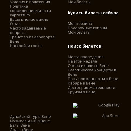
Условия и положения
Мои билеты
Политика
конфиденциальности
Купить билеты сейчас
Impressum
Ваше мнение важно
Моя корзина
О нас
Подарочные купоны
Часто задаваемые
Мои билеты
вопросы
Трансфер из аэропорта
Вене
Настройки cookie
Поиск билетов
Места проведения
На этой неделе
Опера и балет в Вене
Классические концерты в
Вене
Поп / рок-концерты в Вене
Кабаре в Вене
Достопримечательности
Круизы в Вене
Дунайский тур в Вене
Музыкальный в Вене
Балы Вена
Джаз в Вене