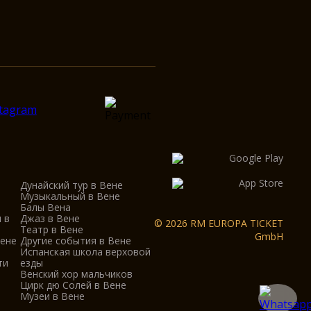
Дунайский тур в Вене
Музыкальный в Вене
Балы Вена
 в
Джаз в Вене
© 2026 RM EUROPA TICKET
Театр в Вене
GmbH
Вене
Другие события в Вене
Испанская школа верховой
ти
езды
Венский хор мальчиков
Цирк дю Солей в Вене
Музеи в Вене