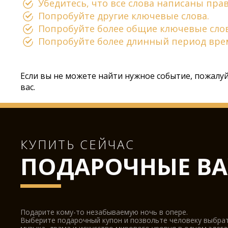
Убедитесь, что все слова написаны пра
Попробуйте другие ключевые слова.
Попробуйте более общие ключевые слов
Попробуйте более длинный период вре
Если вы не можете найти нужное событие, пожалу
вас.
КУПИТЬ СЕЙЧАС
ПОДАРОЧНЫЕ ВАУ
Подарите кому-то незабываемую ночь в опере.
Выберите подарочный купон и позвольте человеку выбра