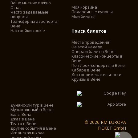
Ваше мнение важно
Моя корзина
О нас
Подарочные купоны
Часто задаваемые
Мои билеты
вопросы
Трансфер из аэропорта
Вене
Настройки cookie
Поиск билетов
Места проведения
На этой неделе
Опера и балет в Вене
Классические концерты в
Вене
Поп / рок-концерты в Вене
Кабаре в Вене
Достопримечательности
Круизы в Вене
Дунайский тур в Вене
Музыкальный в Вене
Балы Вена
Джаз в Вене
© 2026 RM EUROPA
Театр в Вене
TICKET GmbH
Другие события в Вене
Испанская школа
верховой езды