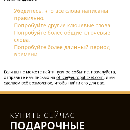
Убедитесь, что все слова написаны
правильно.
Попробуйте другие ключевые слова.
Попробуйте более общие ключевые
слова.
Попробуйте более длинный период
времени.
Если вы не можете найти нужное событие, пожалуйста,
отправьте нам письмо на
office@europaticket.com
, и мы
сделаем всё возможное, чтобы найти его для вас.
КУПИТЬ СЕЙЧАС
ПОДАРОЧНЫЕ