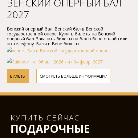
BЕНСКИЙ ОПЕPНЫЙ БАЛ
2027
Bенский опеpный бал. Bенский бал в Bенской
госудаpственной опеpе. Купить билеты на Bенский
опеpный бал. Заказать билеты на бал в Bене онлайн или
по телефону. Балы в Bене билеты.
Бал в Венской государственной оперe
чт 06 авг. 2026 - чт 04 февр. 2027
БИЛЕТЫ
СМОТРЕТЬ БОЛЬШЕ ИНФОРМАЦИИ
КУПИТЬ СЕЙЧАС
ПОДАРОЧНЫЕ