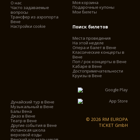
Моя корзина
О нас
Подарочные купоны
Часто задаваемые
Мои билеты
вопросы
Трансфер из аэропорта
Вене
Настройки cookie
Поиск билетов
Места проведения
На этой неделе
Опера и балет в Вене
Классические концерты в
Вене
Поп / рок-концерты в Вене
Кабаре в Вене
Достопримечательности
Круизы в Вене
Дунайский тур в Вене
Музыкальный в Вене
Балы Вена
Джаз в Вене
© 2026 RM EUROPA
Театр в Вене
TICKET GmbH
Другие события в Вене
Испанская школа
верховой езды
Венский хор мальчиков