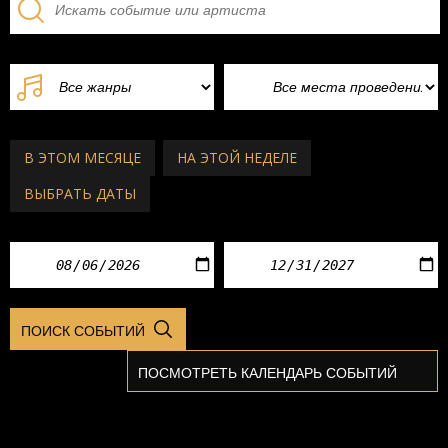
В ЭТОМ МЕСЯЦЕ
НА ЭТОЙ НЕДЕЛЕ
ВЫБРАТЬ ДАТЫ