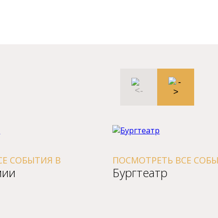
ЕТЬ ВСЕ СОБЫТИЯ В
ПОСМОТРЕТЬ ВС
атp
капуцинская 