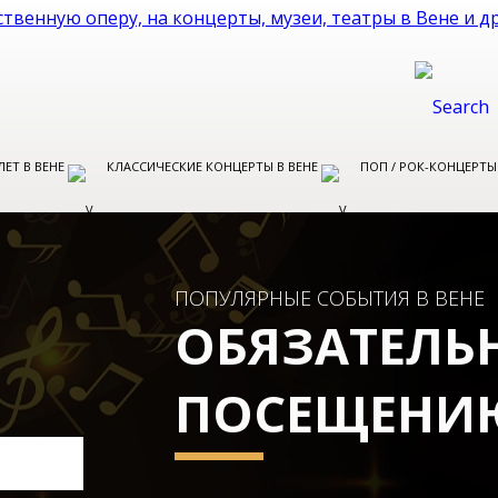
ЛЕТ В ВЕНЕ
КЛАССИЧЕСКИЕ КОНЦЕРТЫ В ВЕНЕ
ПОП / РОК-КОНЦЕРТЫ
ПОПУЛЯРНЫЕ СОБЫТИЯ В ВЕНЕ
ОБЯЗАТЕЛЬ
ПОСЕЩЕНИ