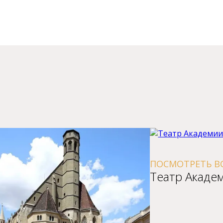
ОСМОТРЕТЬ ВСЕ СОБЫТИЯ В
ПОСМОТР
еатp Академии
Буpгте