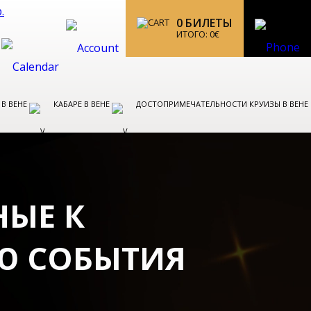
0
БИЛЕТЫ
ИТОГО:
0
€
 В ВЕНЕ
КАБАРЕ В ВЕНЕ
ДОСТОПРИМЕЧАТЕЛЬНОСТИ КРУИЗЫ В ВЕНЕ
НЫЕ К
Ю СОБЫТИЯ