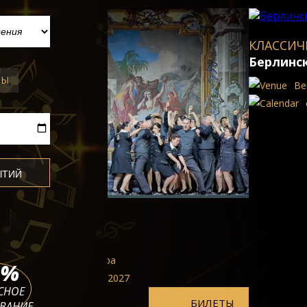
КЛАССИЧЕСКИЕ КОНЦЕРТЫ В ВЕ
Берлинская государственная 
ТЫ
Bенское музыкальное обществ
ср 09 сент. 2026 - пн 14 июн. 
%
СНОЕ
БИЛЕТЫ
ВАНИЕ