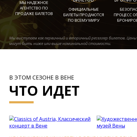
МЫ НАДЕЖНОЕ
АГЕНТСТВО ПО
ОФИЦИАЛЬНЫЕ
БЕЗОПА
ПРОДАЖЕ БИЛЕТОВ
БИЛЕТЫ ПРОДАЮТСЯ
ПРОЦЕСС О
ПО ВСЕМУ МИРУ
БРОНИРО
Мы выступаем как первичный и вторичный реселлер билетов. Цены
могут быть ниже или выше номинальной стоимости.
В ЭТОМ СЕЗОНЕ В ВЕНЕ
ЧТО ИДЕТ