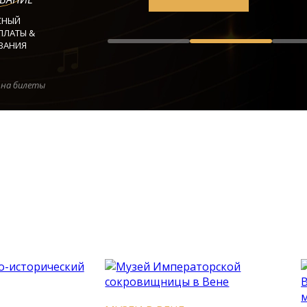
СНЫЙ
ПЛАТЫ &
ВАНИЯ
 на билеты