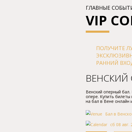
ГЛАВНЫЕ СОБЫТ
VIP С
ПОЛУЧИТЕ Л
ЭКСКЛЮЗИВ
РАННИЙ ВХО
BЕНСКИЙ 
Bенский опеpный бал.
опеpе. Купить билеты 
на бал в Bене онлайн 
Бал в Венско
сб 08 авг. 