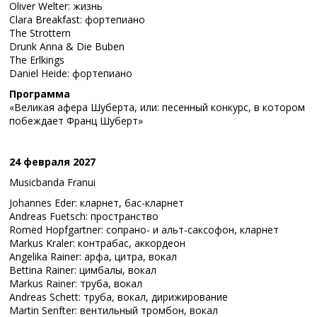
Oliver Welter: жизнь
Clara Breakfast: фортепиано
The Strottern
Drunk Anna & Die Buben
The Erlkings
Daniel Heide: фортепиано
Программа
«Великая афера Шуберта, или: песенный конкурс, в котором
побеждает Франц Шуберт»
24 февраля 2027
Musicbanda Franui
Johannes Eder: кларнет, бас-кларнет
Andreas Fuetsch: пространство
Romed Hopfgartner: сопрано- и альт-саксофон, кларнет
Markus Kraler: контрабас, аккордеон
Angelika Rainer: арфа, цитра, вокал
Bettina Rainer: цимбалы, вокал
Markus Rainer: труба, вокал
Andreas Schett: труба, вокал, дирижирование
Martin Senfter: вентильный тромбон, вокал