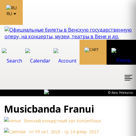
RU
© Alexi Pelekanos
Musicbanda Franui
Bенский концеpтный зал Konzerthaus
пт 09 окт. 2026 - ср 24 февр. 2027