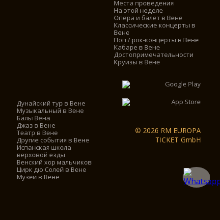
Места проведения
На этой неделе
Опера и балет в Вене
Классические концерты в
Вене
Поп / рок-концерты в Вене
Кабаре в Вене
Достопримечательности
Круизы в Вене
Дунайский тур в Вене
Музыкальный в Вене
Балы Вена
Джаз в Вене
© 2026 RM EUROPA
Театр в Вене
TICKET GmbH
Другие события в Вене
Испанская школа
верховой езды
Венский хор мальчиков
Цирк дю Солей в Вене
Музеи в Вене