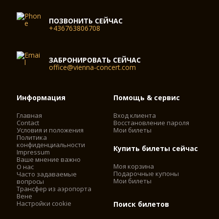
ПОЗВОНИТЬ СЕЙЧАС
+436763806708
ЗАБРОНИРОВАТЬ СЕЙЧАС
office@vienna-concert.com
Информация
Помощь & сервис
Главная
Вход клиента
Contact
Восстановление пароля
Условия и положения
Мои билеты
Политика
конфиденциальности
Купить билеты сейчас
Impressum
Ваше мнение важно
Моя корзина
О нас
Подарочные купоны
Часто задаваемые
Мои билеты
вопросы
Трансфер из аэропорта
Вене
Настройки cookie
Поиск билетов