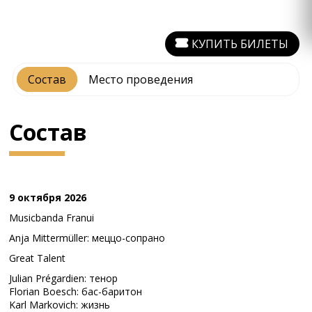
КУПИТЬ БИЛЕТЫ
Состав
Место проведения
Состав
9 октября 2026
Musicbanda Franui
Anja Mittermüller: меццо-сопрано
Great Talent
Julian Prégardien: тенор
Florian Boesch: бас-баритон
Karl Markovich: жизнь