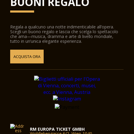
BUONI REGALO
Regala a qualcuno una notte indimenticabile all’opera.
Scegli un buono regalo e lascia che scelga lo spettacolo
che ama—musica, dramma e arte di livello mondiale,
tutto in un’unica elegante esperienza.
ACQUISTA ORA
RM EUROPA TICKET GMBH
Wohllebengasse 6/2, Wien-1040