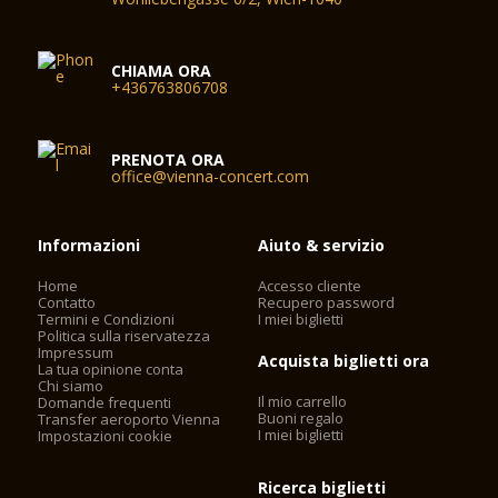
CHIAMA ORA
+436763806708
PRENOTA ORA
office@vienna-concert.com
Informazioni
Aiuto & servizio
Home
Accesso cliente
Contatto
Recupero password
Termini e Condizioni
I miei biglietti
Politica sulla riservatezza
Impressum
Acquista biglietti ora
La tua opinione conta
Chi siamo
Il mio carrello
Domande frequenti
Buoni regalo
Transfer aeroporto Vienna
I miei biglietti
Impostazioni cookie
Ricerca biglietti