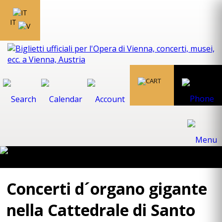
IT
Concerti d´organo gigante
nella Cattedrale di Santo