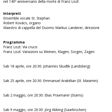
nel 140º anniversario della morte di Franz Liszt
Interpreti
Ensemble vocale St. Stephan
Robert Kovács, organo
Maestro di cappella del Duomo Markus Landerer, direzione
Programma
Franz Liszt: Via crucis
Franz Liszt: Variazioni su Weinen, Klagen, Sorgen, Zagen
Sab 18 aprile, ore 20:30: Johannes Skudlik (Landsberg)
Sab 25 aprile, ore 20:30: Emmanuel Arakélian (St. Maximin)
Sab 2 maggio, ore 20:30: Elias Praxmarer (Stams)
Sab 9 maggio, ore 20:30: Jörg Abbing (Saarbrücken)