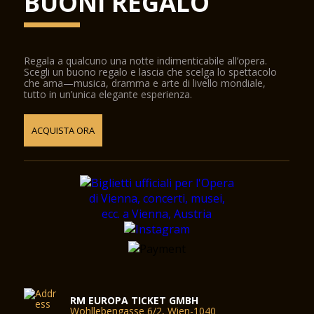
BUONI REGALO
Regala a qualcuno una notte indimenticabile all’opera.
Scegli un buono regalo e lascia che scelga lo spettacolo
che ama—musica, dramma e arte di livello mondiale,
tutto in un’unica elegante esperienza.
ACQUISTA ORA
RM EUROPA TICKET GMBH
Wohllebengasse 6/2, Wien-1040