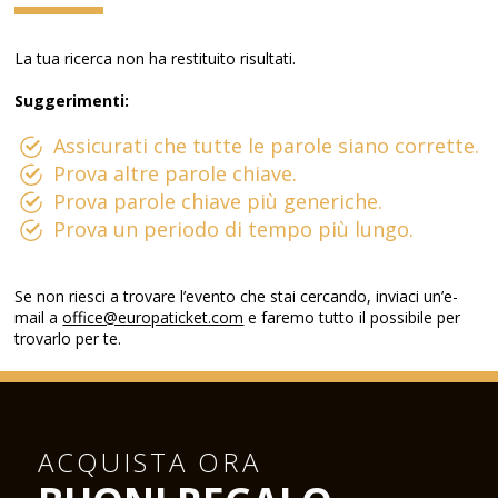
La tua ricerca non ha restituito risultati.
Suggerimenti:
Assicurati che tutte le parole siano corrette.
Prova altre parole chiave.
Prova parole chiave più generiche.
Prova un periodo di tempo più lungo.
Se non riesci a trovare l’evento che stai cercando, inviaci un’e-
mail a
office@europaticket.com
e faremo tutto il possibile per
trovarlo per te.
ACQUISTA ORA