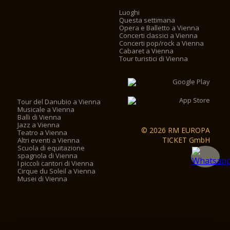
Luoghi
Questa settimana
Opera e Balletto a Vienna
Concerti classici a Vienna
Concerti pop/rock a Vienna
Cabaret a Vienna
Tour turistici di Vienna
Tour del Danubio a Vienna
Musicale a Vienna
Balli di Vienna
Jazz a Vienna
© 2026 RM EUROPA
Teatro a Vienna
TICKET GmbH
Altri eventi a Vienna
Scuola di equitazione
spagnola di Vienna
I piccoli cantori di Vienna
Cirque du Soleil a Vienna
Musei di Vienna