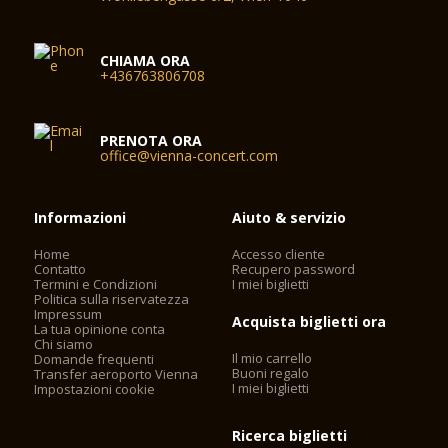
CHIAMA ORA
+436763806708
PRENOTA ORA
office@vienna-concert.com
Informazioni
Aiuto & servizio
Home
Accesso cliente
Contatto
Recupero password
Termini e Condizioni
I miei biglietti
Politica sulla riservatezza
Impressum
Acquista biglietti ora
La tua opinione conta
Chi siamo
Il mio carrello
Domande frequenti
Buoni regalo
Transfer aeroporto Vienna
I miei biglietti
Impostazioni cookie
Ricerca biglietti