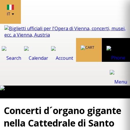
IT
Concerti d´organo gigante
nella Cattedrale di Santo