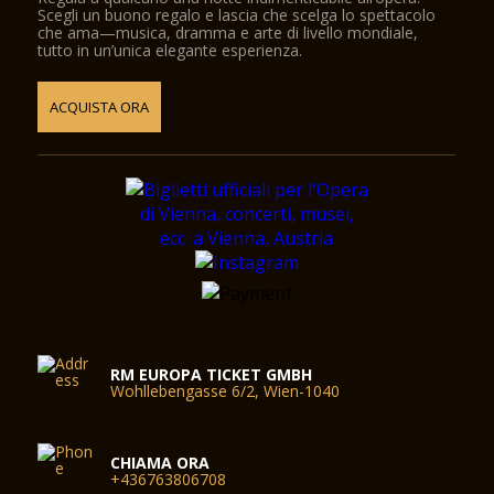
Scegli un buono regalo e lascia che scelga lo spettacolo
che ama—musica, dramma e arte di livello mondiale,
tutto in un’unica elegante esperienza.
ACQUISTA ORA
RM EUROPA TICKET GMBH
Wohllebengasse 6/2, Wien-1040
CHIAMA ORA
+436763806708