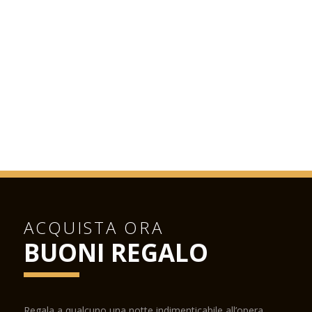
ACQUISTA ORA
BUONI REGALO
Regala a qualcuno una notte indimenticabile all’opera.