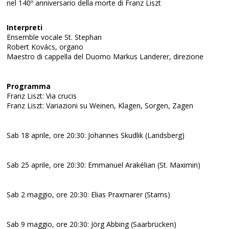
nel 140º anniversario della morte di Franz Liszt
Interpreti
Ensemble vocale St. Stephan
Robert Kovács, organo
Maestro di cappella del Duomo Markus Landerer, direzione
Programma
Franz Liszt: Via crucis
Franz Liszt: Variazioni su Weinen, Klagen, Sorgen, Zagen
Sab 18 aprile, ore 20:30: Johannes Skudlik (Landsberg)
Sab 25 aprile, ore 20:30: Emmanuel Arakélian (St. Maximin)
Sab 2 maggio, ore 20:30: Elias Praxmarer (Stams)
Sab 9 maggio, ore 20:30: Jörg Abbing (Saarbrücken)