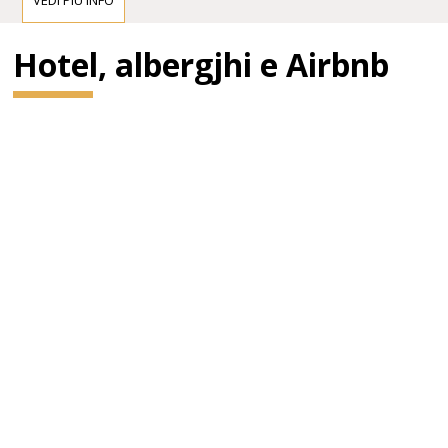
VEDI PIÙ INFO
Hotel, albergjhi e Airbnb