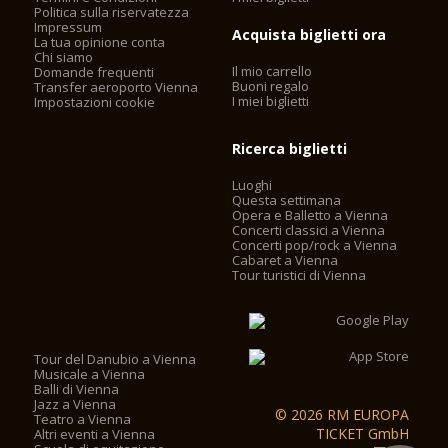
Politica sulla riservatezza
Impressum
Acquista biglietti ora
La tua opinione conta
Chi siamo
Il mio carrello
Domande frequenti
Buoni regalo
Transfer aeroporto Vienna
I miei biglietti
Impostazioni cookie
Ricerca biglietti
Luoghi
Questa settimana
Opera e Balletto a Vienna
Concerti classici a Vienna
Concerti pop/rock a Vienna
Cabaret a Vienna
Tour turistici di Vienna
Tour del Danubio a Vienna
Musicale a Vienna
Balli di Vienna
Jazz a Vienna
© 2026 RM EUROPA
Teatro a Vienna
TICKET GmbH
Altri eventi a Vienna