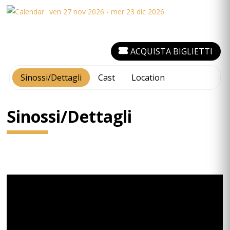
ven 27 nov 2026 - mer 23 dic 2026
ACQUISTA BIGLIETTI
Sinossi/Dettagli
Cast
Location
Sinossi/Dettagli