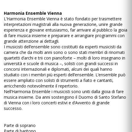
Harmonia Ensemble Vienna
L’Harmonia Ensemble Vienna è stato fondato per trasmettere
interpretazioni magistrali alla nuova generazione, unire grande
esperienza e giovane entusiasmo, far arrivare al pubblico la gioia
di fare musica insieme e preparare e arrangiare programmi con
grande attenzione ai dettagli.
I musicisti dell’ensemble sono costituiti da esperti musicisti da
camera che da molti anni sono o sono stati membri di rinomati
quartetti d’archi e trii con pianoforte – molti di loro insegnano in
università e scuole di musica –, solisti con grandi successi in
concorsi internazionali e diplomati, alcuni dei quali hanno
studiato con i membri più esperti dell’ensemble. L’ensemble può
essere ampliato con solisti di strumenti a fiato e cantanti,
arricchendo notevolmente il repertorio.
Nell’Harmonia Ensemble i musicisti sono uniti dalla gioia di fare
musica insieme. Da anni sostengono il Duomo di Santo Stefano
di Vienna con i loro concerti estivi e d’Avvento di grande
successo.
Parte di soprano
Parte di baritono