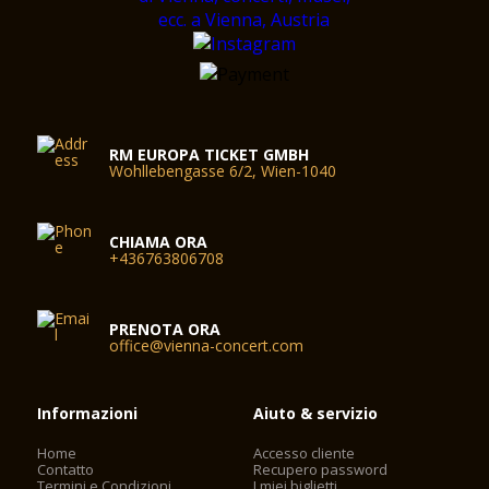
RM EUROPA TICKET GMBH
Wohllebengasse 6/2, Wien-1040
CHIAMA ORA
+436763806708
PRENOTA ORA
office@vienna-concert.com
Informazioni
Aiuto & servizio
Home
Accesso cliente
Contatto
Recupero password
Termini e Condizioni
I miei biglietti