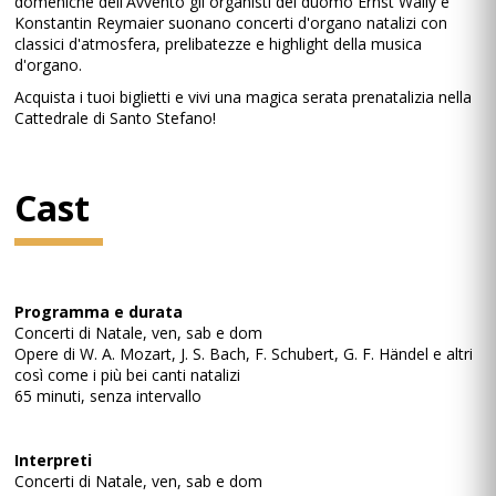
domeniche dell'Avvento gli organisti del duomo Ernst Wally e
Konstantin Reymaier suonano concerti d'organo natalizi con
classici d'atmosfera, prelibatezze e highlight della musica
d'organo.
Acquista i tuoi biglietti e vivi una magica serata prenatalizia nella
Cattedrale di Santo Stefano!
Cast
Programma e durata
Concerti di Natale, ven, sab e dom
Opere di W. A. Mozart, J. S. Bach, F. Schubert, G. F. Händel e altri
così come i più bei canti natalizi
65 minuti, senza intervallo
Interpreti
Concerti di Natale, ven, sab e dom