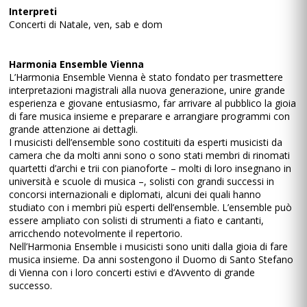
Interpreti
Concerti di Natale, ven, sab e dom
Harmonia Ensemble Vienna
L’Harmonia Ensemble Vienna è stato fondato per trasmettere
interpretazioni magistrali alla nuova generazione, unire grande
esperienza e giovane entusiasmo, far arrivare al pubblico la gioia
di fare musica insieme e preparare e arrangiare programmi con
grande attenzione ai dettagli.
I musicisti dell’ensemble sono costituiti da esperti musicisti da
camera che da molti anni sono o sono stati membri di rinomati
quartetti d’archi e trii con pianoforte – molti di loro insegnano in
università e scuole di musica –, solisti con grandi successi in
concorsi internazionali e diplomati, alcuni dei quali hanno
studiato con i membri più esperti dell’ensemble. L’ensemble può
essere ampliato con solisti di strumenti a fiato e cantanti,
arricchendo notevolmente il repertorio.
Nell’Harmonia Ensemble i musicisti sono uniti dalla gioia di fare
musica insieme. Da anni sostengono il Duomo di Santo Stefano
di Vienna con i loro concerti estivi e d’Avvento di grande
successo.