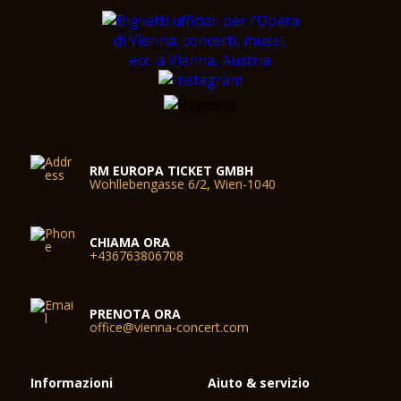
RM EUROPA TICKET GMBH
Wohllebengasse 6/2, Wien-1040
CHIAMA ORA
+436763806708
PRENOTA ORA
office@vienna-concert.com
Informazioni
Aiuto & servizio