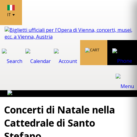
IT
Concerti di Natale nella
Cattedrale di Santo
Stefano