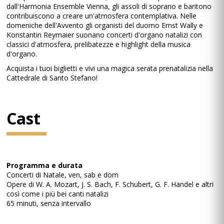
dall'Harmonia Ensemble Vienna, gli assoli di soprano e baritono
contribuiscono a creare un'atmosfera contemplativa. Nelle
domeniche dell'Avvento gli organisti del duomo Ernst Wally e
Konstantin Reymaier suonano concerti d'organo natalizi con
classici d'atmosfera, prelibatezze e highlight della musica
d'organo.
Acquista i tuoi biglietti e vivi una magica serata prenatalizia nella
Cattedrale di Santo Stefano!
Cast
Programma e durata
Concerti di Natale, ven, sab e dom
Opere di W. A. Mozart, J. S. Bach, F. Schubert, G. F. Händel e altri
così come i più bei canti natalizi
65 minuti, senza intervallo