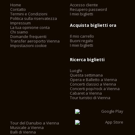
Home
Accesso cliente
Contatto
Recupero password
Termini e Condizioni
I miei biglietti
Politica sulla riservatezza
Impressum
Acquista biglietti ora
La tua opinione conta
Chi siamo
Il mio carrello
Domande frequenti
Buoni regalo
Transfer aeroporto Vienna
I miei biglietti
Impostazioni cookie
Ricerca biglietti
Luoghi
Questa settimana
Opera e Balletto a Vienna
Concerti classici a Vienna
Concerti pop/rock a Vienna
Cabaret a Vienna
Tour turistici di Vienna
Tour del Danubio a Vienna
Musicale a Vienna
Balli di Vienna