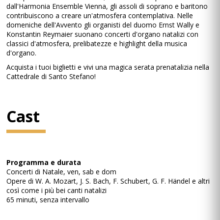
dall'Harmonia Ensemble Vienna, gli assoli di soprano e baritono
contribuiscono a creare un'atmosfera contemplativa. Nelle
domeniche dell'Avvento gli organisti del duomo Ernst Wally e
Konstantin Reymaier suonano concerti d'organo natalizi con
classici d'atmosfera, prelibatezze e highlight della musica
d'organo.
Acquista i tuoi biglietti e vivi una magica serata prenatalizia nella
Cattedrale di Santo Stefano!
Cast
Programma e durata
Concerti di Natale, ven, sab e dom
Opere di W. A. Mozart, J. S. Bach, F. Schubert, G. F. Händel e altri
così come i più bei canti natalizi
65 minuti, senza intervallo