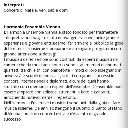
Interpreti
Concerti di Natale, ven, sab e dom
Harmonia Ensemble Vienna
L’Harmonia Ensemble Vienna è stato fondato per trasmettere
interpretazioni magistrali alla nuova generazione, unire grande
esperienza e giovane entusiasmo, far arrivare al pubblico la gioia
di fare musica insieme e preparare e arrangiare programmi con
grande attenzione ai dettagli.
I musicisti dell’ensemble sono costituiti da esperti musicisti da
camera che da molti anni sono o sono stati membri di rinomati
quartetti d’archi e trii con pianoforte – molti di loro insegnano in
università e scuole di musica –, solisti con grandi successi in
concorsi internazionali e diplomati, alcuni dei quali hanno
studiato con i membri più esperti dell’ensemble. L’ensemble può
essere ampliato con solisti di strumenti a fiato e cantanti,
arricchendo notevolmente il repertorio.
Nell’Harmonia Ensemble i musicisti sono uniti dalla gioia di fare
musica insieme. Da anni sostengono il Duomo di Santo Stefano
di Vienna con i loro concerti estivi e d’Avvento di grande
successo.