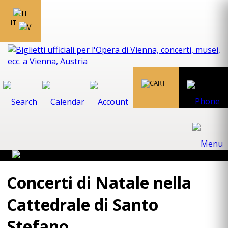
IT
Concerti di Natale nella
Cattedrale di Santo
Stefano