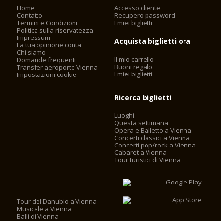
Home
Accesso cliente
Contatto
Recupero password
Termini e Condizioni
I miei biglietti
Politica sulla riservatezza
Impressum
Acquista biglietti ora
La tua opinione conta
Chi siamo
Il mio carrello
Domande frequenti
Buoni regalo
Transfer aeroporto Vienna
I miei biglietti
Impostazioni cookie
Ricerca biglietti
Luoghi
Questa settimana
Opera e Balletto a Vienna
Concerti classici a Vienna
Concerti pop/rock a Vienna
Cabaret a Vienna
Tour turistici di Vienna
Tour del Danubio a Vienna
Musicale a Vienna
Balli di Vienna