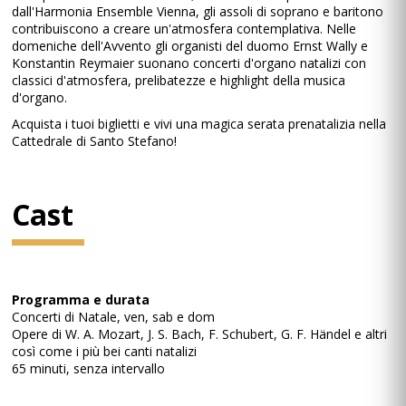
dall'Harmonia Ensemble Vienna, gli assoli di soprano e baritono
contribuiscono a creare un'atmosfera contemplativa. Nelle
domeniche dell'Avvento gli organisti del duomo Ernst Wally e
Konstantin Reymaier suonano concerti d'organo natalizi con
classici d'atmosfera, prelibatezze e highlight della musica
d'organo.
Acquista i tuoi biglietti e vivi una magica serata prenatalizia nella
Cattedrale di Santo Stefano!
Cast
Programma e durata
Concerti di Natale, ven, sab e dom
Opere di W. A. Mozart, J. S. Bach, F. Schubert, G. F. Händel e altri
così come i più bei canti natalizi
65 minuti, senza intervallo