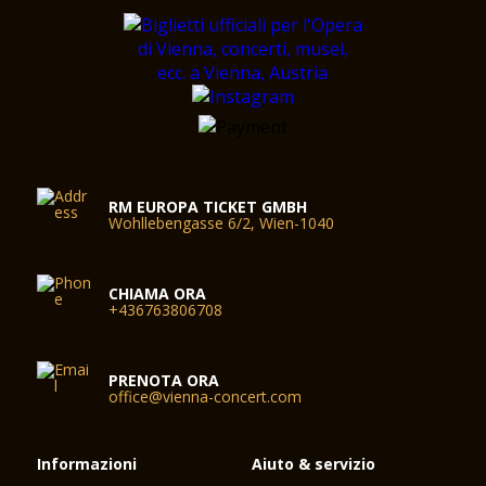
RM EUROPA TICKET GMBH
Wohllebengasse 6/2, Wien-1040
CHIAMA ORA
+436763806708
PRENOTA ORA
office@vienna-concert.com
Informazioni
Aiuto & servizio