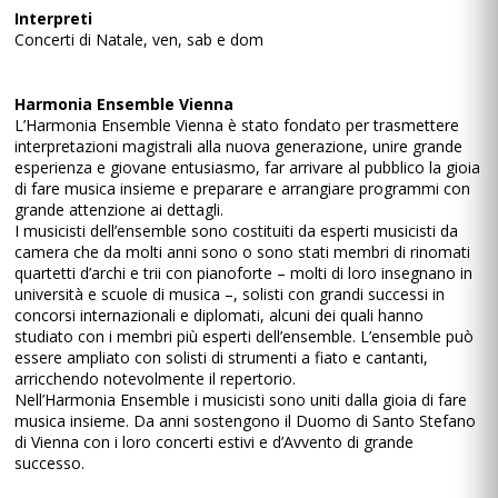
Interpreti
Concerti di Natale, ven, sab e dom
Harmonia Ensemble Vienna
L’Harmonia Ensemble Vienna è stato fondato per trasmettere
interpretazioni magistrali alla nuova generazione, unire grande
esperienza e giovane entusiasmo, far arrivare al pubblico la gioia
di fare musica insieme e preparare e arrangiare programmi con
grande attenzione ai dettagli.
I musicisti dell’ensemble sono costituiti da esperti musicisti da
camera che da molti anni sono o sono stati membri di rinomati
quartetti d’archi e trii con pianoforte – molti di loro insegnano in
università e scuole di musica –, solisti con grandi successi in
concorsi internazionali e diplomati, alcuni dei quali hanno
studiato con i membri più esperti dell’ensemble. L’ensemble può
essere ampliato con solisti di strumenti a fiato e cantanti,
arricchendo notevolmente il repertorio.
Nell’Harmonia Ensemble i musicisti sono uniti dalla gioia di fare
musica insieme. Da anni sostengono il Duomo di Santo Stefano
di Vienna con i loro concerti estivi e d’Avvento di grande
successo.