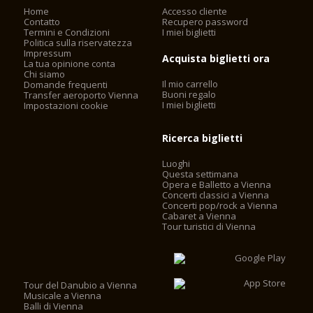
Home
Accesso cliente
Contatto
Recupero password
Termini e Condizioni
I miei biglietti
Politica sulla riservatezza
Impressum
Acquista biglietti ora
La tua opinione conta
Chi siamo
Il mio carrello
Domande frequenti
Buoni regalo
Transfer aeroporto Vienna
I miei biglietti
Impostazioni cookie
Ricerca biglietti
Luoghi
Questa settimana
Opera e Balletto a Vienna
Concerti classici a Vienna
Concerti pop/rock a Vienna
Cabaret a Vienna
Tour turistici di Vienna
Tour del Danubio a Vienna
Musicale a Vienna
Balli di Vienna