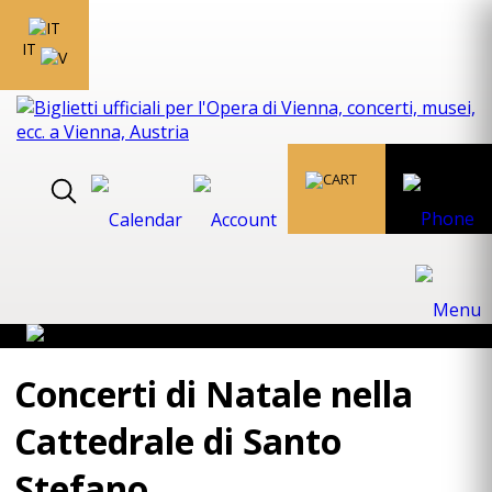
IT
Concerti di Natale nella
Cattedrale di Santo
Stefano