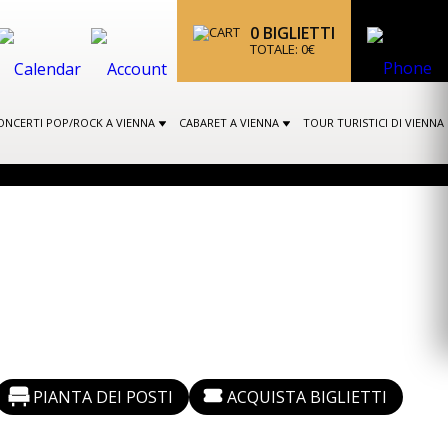
0
BIGLIETTI
TOTALE:
0
€
ONCERTI POP/ROCK A VIENNA
CABARET A VIENNA
TOUR TURISTICI DI VIENNA
PIANTA DEI POSTI
ACQUISTA BIGLIETTI