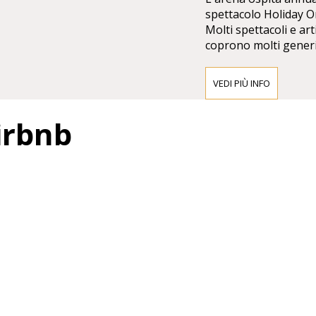
spettacolo Holiday O
Molti spettacoli e ar
coprono molti generi 
VEDI PIÙ INFO
Airbnb