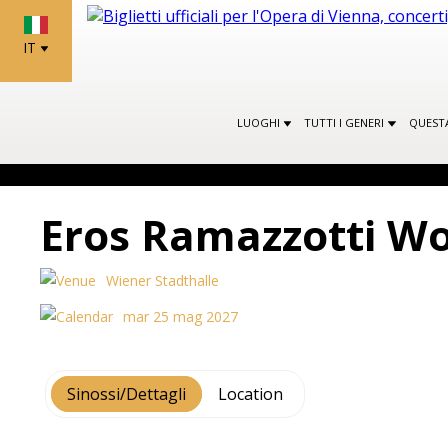
IT
LUOGHI
TUTTI I GENERI
QUEST
Eros Ramazzotti Wo
Wiener Stadthalle
mar 25 mag 2027
Sinossi/Dettagli
Location