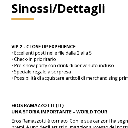
Sinossi/Dettagli
VIP 2 - CLOSE UP EXPERIENCE
• Eccellenti posti nelle file dalla 2 alla 5
• Check-in prioritario
• Pre-show party con drink di benvenuto incluso
• Speciale regalo a sorpresa
• Possibilità di acquistare articoli di merchandising pri
EROS RAMAZZOTTI (IT)
UNA STORIA IMPORTANTE – WORLD TOUR
Eros Ramazzotti è tornato! Con le sue canzoni ha segna
premi, è uno degli artisti di maggior successo del nostro