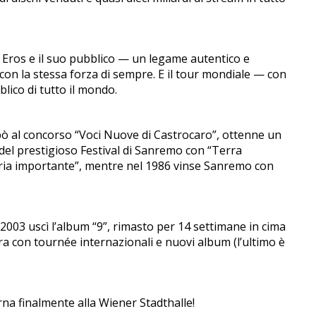
ra Eros e il suo pubblico — un legame autentico e
a con la stessa forza di sempre. E il tour mondiale — con
lico di tutto il mondo.
pò al concorso “Voci Nuove di Castrocaro”, ottenne un
 del prestigioso Festival di Sanremo con “Terra
toria importante”, mentre nel 1986 vinse Sanremo con
003 uscì l’album “9”, rimasto per 14 settimane in cima
era con tournée internazionali e nuovi album (l’ultimo è
rna finalmente alla Wiener Stadthalle!