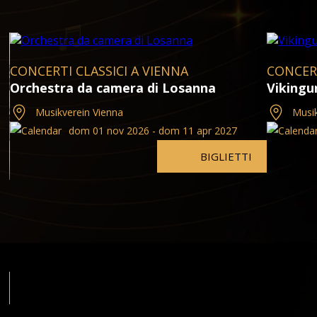
CONCERTI CLASSICI A VIENNA
CONCERT
Orchestra da camera di Losanna
Vikingu
Musikverein Vienna
Musik
dom 01 nov 2026 - dom 11 apr 2027
BIGLIETTI