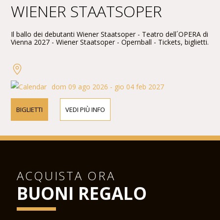
WIENER STAATSOPER
Il ballo dei debutanti Wiener Staatsoper - Teatro dell´OPERA di
Vienna 2027 - Wiener Staatsoper - Opernball - Tickets, biglietti.
dom 09 ago 2026 - gio 04 feb 2027
BIGLIETTI
VEDI PIÙ INFO
ACQUISTA ORA
BUONI REGALO