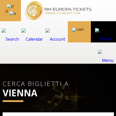
IT
CERCA BIGLIETTI A
VIENNA