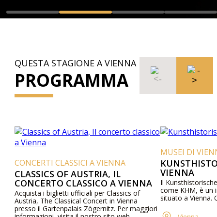
QUESTA STAGIONE A VIENNA
PROGRAMMA
MUSEI DI VIEN
CONCERTI CLASSICI A VIENNA
KUNSTHISTO
VIENNA
CLASSICS OF AUSTRIA, IL
CONCERTO CLASSICO A VIENNA
Il Kunsthistorisc
come KHM, è un i
Acquista i biglietti ufficiali per Classics of
situato a Vienna. Of
Austria, The Classical Concert in Vienna
presso il Gartenpalais Zögernitz. Per maggiori
informazioni, visita il nostro sito web.
Vienna