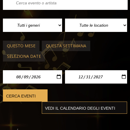
QUESTO MESE
QUESTA SETTIMANA
SELEZIONA DATE