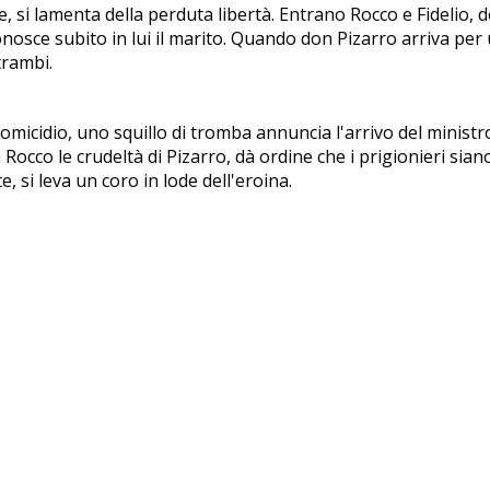
, si lamenta della perduta libertà. Entrano Rocco e Fidelio, d
sce subito in lui il marito. Quando don Pizarro arriva per ucci
trambi.
omicidio, uno squillo di tromba annuncia l'arrivo del minist
a Rocco le crudeltà di Pizarro, dà ordine che i prigionieri sia
 si leva un coro in lode dell'eroina.