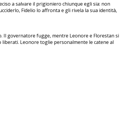
eciso a salvare il prigioniero chiunque egli sia: non
derlo, Fidelio lo affronta e gli rivela la sua identità,
ro. Il governatore fugge, mentre Leonore e Florestan si
no liberati. Leonore toglie personalmente le catene al