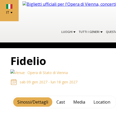
IT
LUOGHI
TUTTI I GENERI
QUEST
Fidelio
Opera di Stato di Vienna
sab 09 gen 2027 - lun 18 gen 2027
Sinossi/Dettagli
Cast
Media
Location