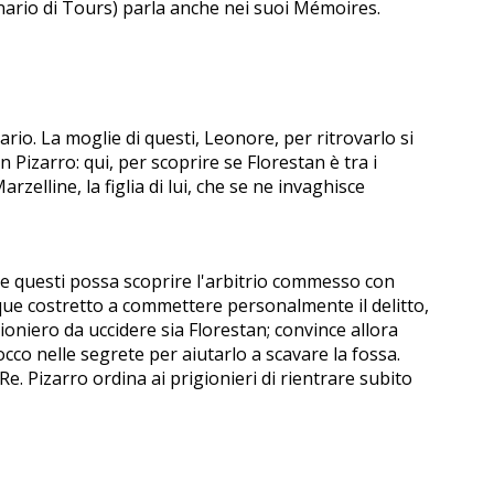
ionario di Tours) parla anche nei suoi Mémoires.
io. La moglie di questi, Leonore, per ritrovarlo si
n Pizarro: qui, per scoprire se Florestan è tra i
zelline, la figlia di lui, che se ne invaghisce
e questi possa scoprire l'arbitrio commesso con
dunque costretto a commettere personalmente il delitto,
gioniero da uccidere sia Florestan; convince allora
Rocco nelle segrete per aiutarlo a scavare la fossa.
Re. Pizarro ordina ai prigionieri di rientrare subito