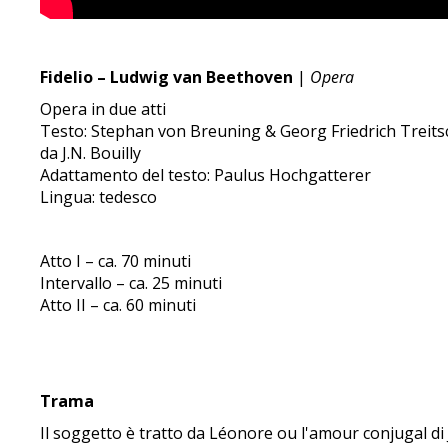
Fidelio – Ludwig van Beethoven
|
Opera
Opera in due atti
Testo: Stephan von Breuning & Georg Friedrich Treit
da J.N. Bouilly
Adattamento del testo: Paulus Hochgatterer
Lingua: tedesco
Atto I – ca. 70 minuti
Intervallo – ca. 25 minuti
Atto II – ca. 60 minuti
Trama
Il soggetto è tratto da Léonore ou l'amour conjugal di 