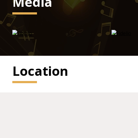
Media
Location