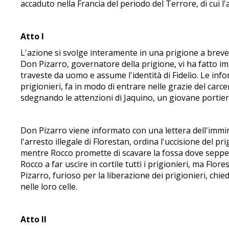
accaduto nella Francia del periodo del Terrore, di cui 
Atto I
L'azione si svolge interamente in una prigione a breve d
Don Pizarro, governatore della prigione, vi ha fatto im
traveste da uomo e assume l'identità di Fidelio. Le infor
prigionieri, fa in modo di entrare nelle grazie del carce
sdegnando le attenzioni di Jaquino, un giovane portier
Don Pizarro viene informato con una lettera dell'immi
l'arresto illegale di Florestan, ordina l'uccisione del 
mentre Rocco promette di scavare la fossa dove seppellir
Rocco a far uscire in cortile tutti i prigionieri, ma Flo
Pizarro, furioso per la liberazione dei prigionieri, chie
nelle loro celle.
Atto II