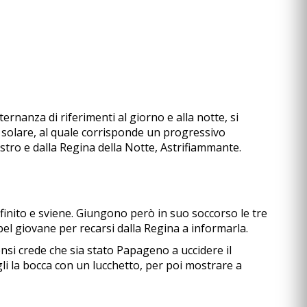
ternanza di riferimenti al giorno e alla notte, si
 solare, al quale corrisponde un progressivo
stro e dalla Regina della Notte, Astrifiammante.
inito e sviene. Giungono però in suo soccorso le tre
bel giovane per recarsi dalla Regina a informarla.
nsi crede che sia stato Papageno a uccidere il
i la bocca con un lucchetto, per poi mostrare a