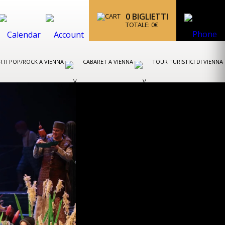
0
BIGLIETTI
TOTALE:
0
€
TI POP/ROCK A VIENNA
CABARET A VIENNA
TOUR TURISTICI DI VIENNA