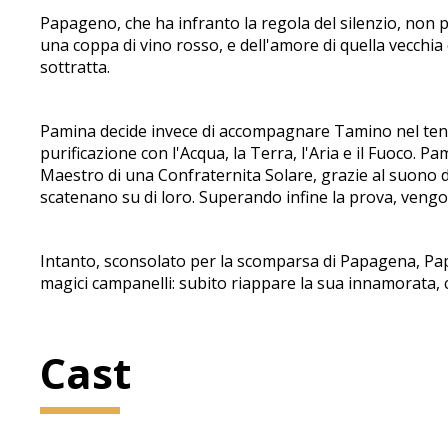
Papageno, che ha infranto la regola del silenzio, non p
una coppa di vino rosso, e dell'amore di quella vecch
sottratta.
Pamina decide invece di accompagnare Tamino nel tenta
purificazione con l'Acqua, la Terra, l'Aria e il Fuoco. 
Maestro di una Confraternita Solare, grazie al suono de
scatenano su di loro. Superando infine la prova, vengon
Intanto, sconsolato per la scomparsa di Papagena, Pap
magici campanelli: subito riappare la sua innamorata, 
Cast