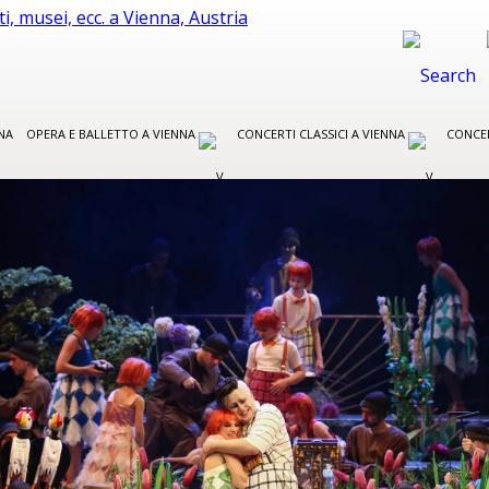
NA
OPERA E BALLETTO A VIENNA
CONCERTI CLASSICI A VIENNA
CONCER