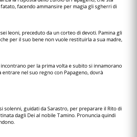
n fatato, facendo ammansire per magia gli sgherri di
i leoni, preceduto da un corteo di devoti. Pamina gli
a che per il suo bene non vuole restituirla a sua madre,
incontrano per la prima volta e subito si innamorano
rrà entrare nel suo regno con Papageno, dovrà
 solenni, guidati da Sarastro, per preparare il Rito di
stinata dagli Dei al nobile Tamino. Pronuncia quindi
endono.