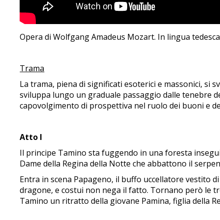
Opera di Wolfgang Amadeus Mozart. In lingua tedesca co
Trama
La trama, piena di significati esoterici e massonici, si 
sviluppa lungo un graduale passaggio dalle tenebre del
capovolgimento di prospettiva nel ruolo dei buoni e dei
Atto I
Il principe Tamino sta fuggendo in una foresta insegu
Dame della Regina della Notte che abbattono il serpente
Entra in scena Papageno, il buffo uccellatore vestito 
dragone, e costui non nega il fatto. Tornano però le 
Tamino un ritratto della giovane Pamina, figlia della Reg