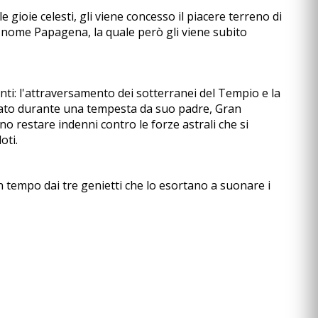
gioie celesti, gli viene concesso il piacere terreno di
 nome Papagena, la quale però gli viene subito
ti: l'attraversamento dei sotterranei del Tempio e la
agliato durante una tempesta da suo padre, Gran
o restare indenni contro le forze astrali che si
oti.
tempo dai tre genietti che lo esortano a suonare i