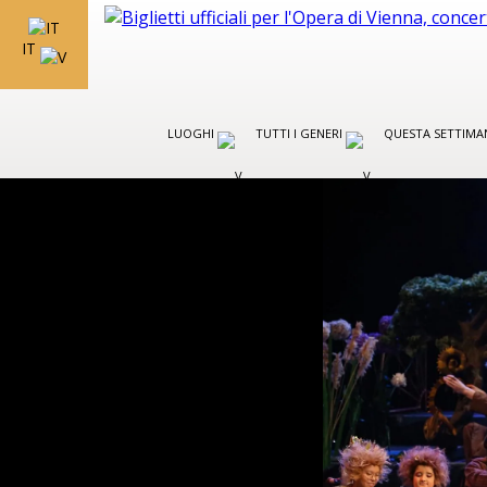
IT
LUOGHI
TUTTI I GENERI
QUESTA SETTIMA