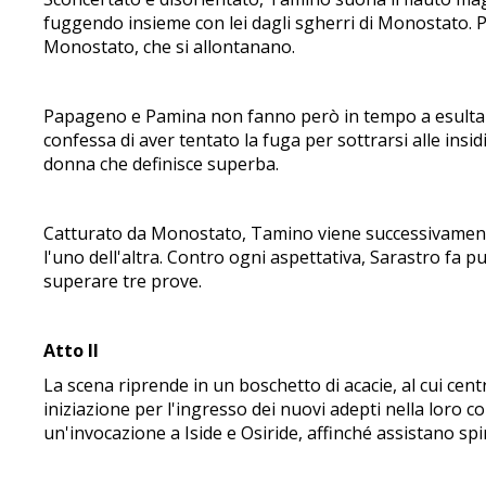
fuggendo insieme con lei dagli sgherri di Monostato. Pe
Monostato, che si allontanano.
Papageno e Pamina non fanno però in tempo a esultare,
confessa di aver tentato la fuga per sottrarsi alle insi
donna che definisce superba.
Catturato da Monostato, Tamino viene successivamente
l'uno dell'altra. Contro ogni aspettativa, Sarastro f
superare tre prove.
Atto II
La scena riprende in un boschetto di acacie, al cui cent
iniziazione per l'ingresso dei nuovi adepti nella loro 
un'invocazione a Iside e Osiride, affinché assistano s