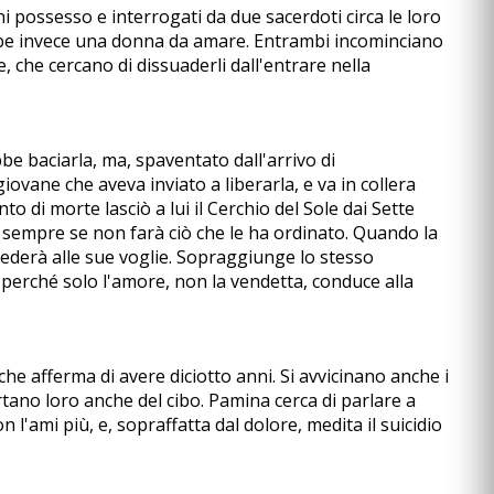
i possesso e interrogati da due sacerdoti circa le loro
ebbe invece una donna da amare. Entrambi incominciano
 che cercano di dissuaderli dall'entrare nella
 baciarla, ma, spaventato dall'arrivo di
iovane che aveva inviato a liberarla, e va in collera
o di morte lasciò a lui il Cerchio del Sole dai Sette
 sempre se non farà ciò che le ha ordinato. Quando la
 cederà alle sue voglie. Sopraggiunge lo stesso
perché solo l'amore, non la vendetta, conduce alla
che afferma di avere diciotto anni. Si avvicinano anche i
ortano loro anche del cibo. Pamina cerca di parlare a
l'ami più, e, sopraffatta dal dolore, medita il suicidio