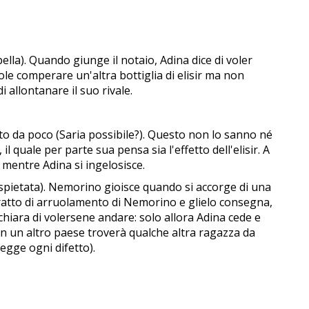
ella). Quando giunge il notaio, Adina dice di voler
le comperare un'altra bottiglia di elisir ma non
i allontanare il suo rivale.
o da poco (Saria possibile?). Questo non lo sanno né
 quale per parte sua pensa sia l'effetto dell'elisir. A
 mentre Adina si ingelosisce.
 spietata). Nemorino gioisce quando si accorge di una
ontratto di arruolamento di Nemorino e glielo consegna,
hiara di volersene andare: solo allora Adina cede e
 in un altro paese troverà qualche altra ragazza da
egge ogni difetto).