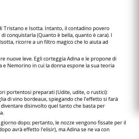
di Tristano e Isotta. Intanto, il contadino povero
di conquistarla (Quanto è bella, quanto è cara). I
sotta, ricorre a un filtro magico che lo aiuta ad
re nuove leve. Egli corteggia Adina e le propone di
na e Nemorino in cui la donna espone la sua teoria
i portentosi preparati (Udite, udite, o rustici):
lia di vino bordeaux, spiegando che l'effetto si farà
a diventare disinvolto quel tanto che basta per
a.
l giorno dopo; pertanto, le nozze vengono fissate per il
opo avrà effetto l'elisir), ma Adina se ne va con