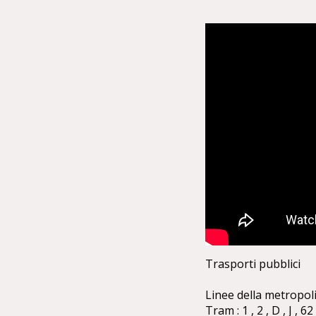
Trasporti pubblici
Linee della metropoli
Tram : 1 , 2 , D , J , 62