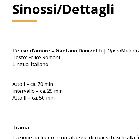
Sinossi/Dettagli
L’elisir d’amore – Gaetano Donizetti
|
Opera
Melodra
Testo: Felice Romani
Lingua: Italiano
Atto I – ca. 70 min
Intervallo – ca. 25 min
Atto II – ca. 50 min
Trama
L'azione ha luogo in un villaggio dei paesi baschi alla fi