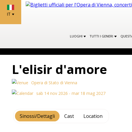
IT
LUOGHI
TUTTI I GENERI
QUEST
L'elisir d'amore
Opera di Stato di Vienna
sab 14 nov 2026 - mar 18 mag 2027
Sinossi/Dettagli
Cast
Location