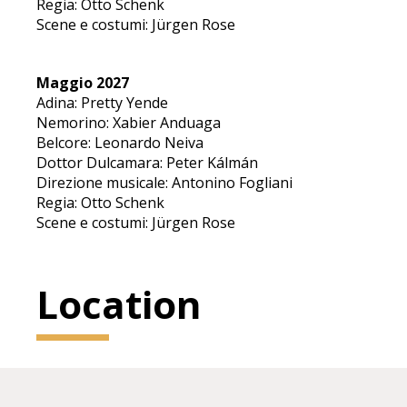
Regia: Otto Schenk
Scene e costumi: Jürgen Rose
Maggio 2027
Adina: Pretty Yende
Nemorino: Xabier Anduaga
Belcore: Leonardo Neiva
Dottor Dulcamara: Peter Kálmán
Direzione musicale: Antonino Fogliani
Regia: Otto Schenk
Scene e costumi: Jürgen Rose
Location