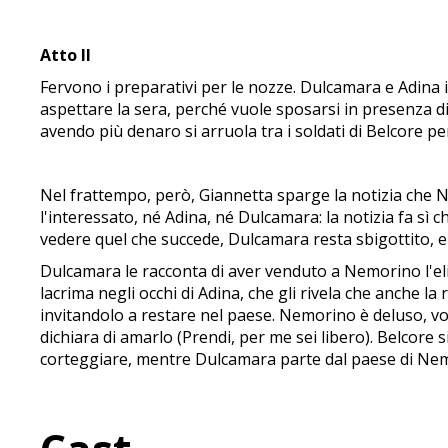
Atto II
Fervono i preparativi per le nozze. Dulcamara e Adina i
aspettare la sera, perché vuole sposarsi in presenza d
avendo più denaro si arruola tra i soldati di Belcore per
Nel frattempo, però, Giannetta sparge la notizia che 
l'interessato, né Adina, né Dulcamara: la notizia fa sì 
vedere quel che succede, Dulcamara resta sbigottito, e 
Dulcamara le racconta di aver venduto a Nemorino l'eli
lacrima negli occhi di Adina, che gli rivela che anche l
invitandolo a restare nel paese. Nemorino è deluso, vo
dichiara di amarlo (Prendi, per me sei libero). Belcore
corteggiare, mentre Dulcamara parte dal paese di Nemor