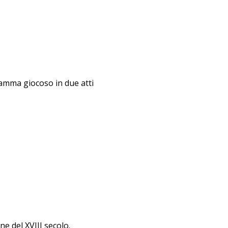
mma giocoso in due atti
ne del XVIII secolo.