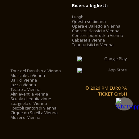
Ricerca biglietti
Luoghi
Questa settimana
Opera e Balletto a Vienna
Concerti classici a Vienna
Concerti pop/rock a Vienna
Cabaret a Vienna
Tour turistici di Vienna
Tour del Danubio a Vienna
Musicale a Vienna
Balli di Vienna
Jazz a Vienna
© 2026 RM EUROPA
Teatro a Vienna
TICKET GmbH
Altri eventi a Vienna
Scuola di equitazione
spagnola di Vienna
I piccoli cantori di Vienna
Cirque du Soleil a Vienna
Musei di Vienna