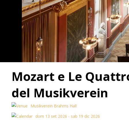
Mozart e Le Quattro
del Musikverein
Musikverein Brahms Hall
dom 13 set 2026 - sab 19 dic 2026