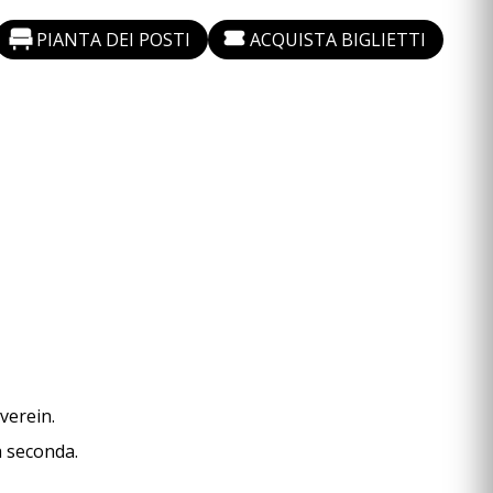
PIANTA DEI POSTI
ACQUISTA BIGLIETTI
verein.
a seconda.