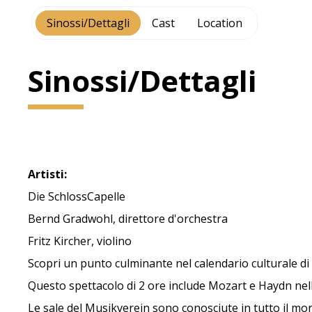
Sinossi/Dettagli
Cast
Location
Sinossi/Dettagli
Artisti:
Die SchlossCapelle
Bernd Gradwohl, direttore d'orchestra
Fritz Kircher, violino
Scopri un punto culminante nel calendario culturale di
Questo spettacolo di 2 ore include Mozart e Haydn nell
Le sale del Musikverein sono conosciute in tutto il mon