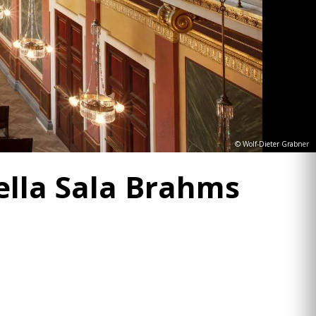
© Wolf-Dieter Grabner
nella Sala Brahms