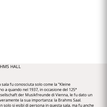
AHMS HALL
 sala fu conosciuta solo come la "Kleine
ino a quando nel 1937, in occasione del 125°
sellschaft der Musikfreunde di Vienna, le fu dato un
veramente la sua importanza: la Brahms Saal.
solo si esibì di persona in questa sala, ma fu anche