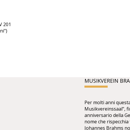
V 201
ni")
MUSIKVEREIN BR
Per molti anni questa
Musikvereinssaal", f
anniversario della Ge
nome che rispecchia 
Johannes Brahms non 