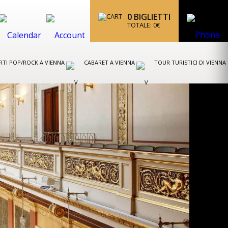
0
BIGLIETTI
TOTALE:
0
€
TI POP/ROCK A VIENNA
CABARET A VIENNA
TOUR TURISTICI DI VIENNA