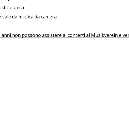
stica unica.
le sale da musica da camera.
 5 anni non possono assistere ai concerti al Musikverein e v