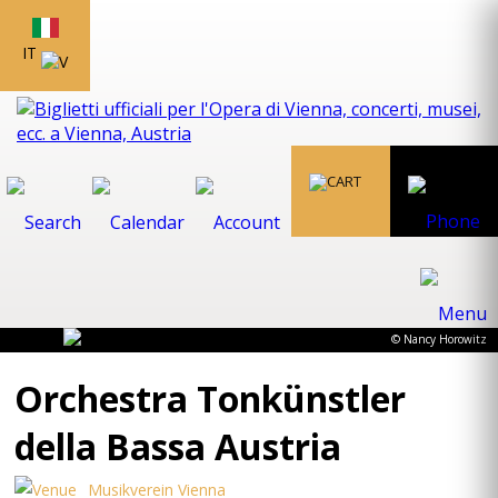
IT
© Nancy Horowitz
Orchestra Tonkünstler
della Bassa Austria
Musikverein Vienna