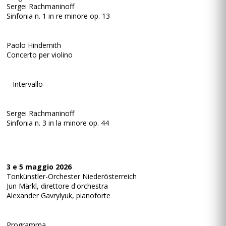
Sergei Rachmaninoff
Sinfonia n. 1 in re minore op. 13
Paolo Hindemith
Concerto per violino
– Intervallo –
Sergei Rachmaninoff
Sinfonia n. 3 in la minore op. 44
3 e 5 maggio 2026
Tonkünstler-Orchester Niederösterreich
Jun Märkl, direttore d'orchestra
Alexander Gavrylyuk, pianoforte
Programma