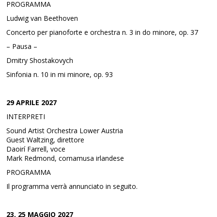
PROGRAMMA
Ludwig van Beethoven
Concerto per pianoforte e orchestra n. 3 in do minore, op. 37
– Pausa –
Dmitry Shostakovych
Sinfonia n. 10 in mi minore, op. 93
29 APRILE 2027
INTERPRETI
Sound Artist Orchestra Lower Austria
Guest Waltzing, direttore
Daoirí Farrell, voce
Mark Redmond, cornamusa irlandese
PROGRAMMA
Il programma verrà annunciato in seguito.
23, 25 MAGGIO 2027