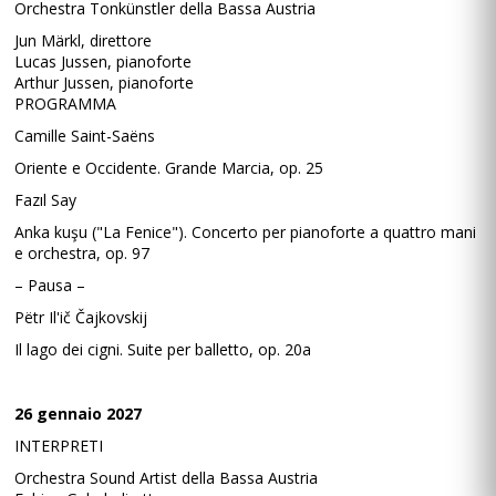
Orchestra Tonkünstler della Bassa Austria
Jun Märkl, direttore
Lucas Jussen, pianoforte
Arthur Jussen, pianoforte
PROGRAMMA
Camille Saint-Saëns
Oriente e Occidente. Grande Marcia, op. 25
Fazıl Say
Anka kuşu ("La Fenice"). Concerto per pianoforte a quattro mani
e orchestra, op. 97
– Pausa –
Pëtr Il'ič Čajkovskij
Il lago dei cigni. Suite per balletto, op. 20a
26 gennaio 2027
INTERPRETI
Orchestra Sound Artist della Bassa Austria