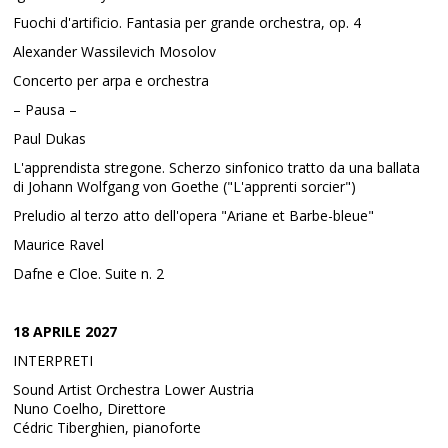
Fuochi d'artificio. Fantasia per grande orchestra, op. 4
Alexander Wassilevich Mosolov
Concerto per arpa e orchestra
– Pausa –
Paul Dukas
L'apprendista stregone. Scherzo sinfonico tratto da una ballata
di Johann Wolfgang von Goethe ("L'apprenti sorcier")
Preludio al terzo atto dell'opera "Ariane et Barbe-bleue"
Maurice Ravel
Dafne e Cloe. Suite n. 2
18 APRILE 2027
INTERPRETI
Sound Artist Orchestra Lower Austria
Nuno Coelho, Direttore
Cédric Tiberghien, pianoforte