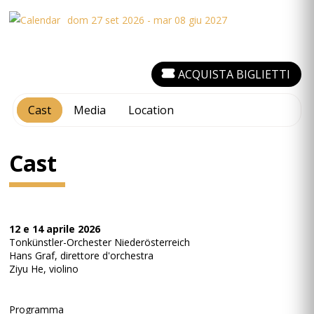
dom 27 set 2026 - mar 08 giu 2027
ACQUISTA BIGLIETTI
Cast
Media
Location
Cast
12 e 14 aprile 2026
Tonkünstler-Orchester Niederösterreich
Hans Graf, direttore d'orchestra
Ziyu He, violino
Programma