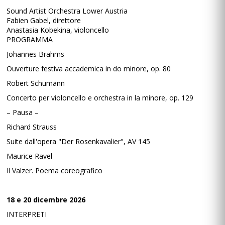
Sound Artist Orchestra Lower Austria
Fabien Gabel, direttore
Anastasia Kobekina, violoncello
PROGRAMMA
Johannes Brahms
Ouverture festiva accademica in do minore, op. 80
Robert Schumann
Concerto per violoncello e orchestra in la minore, op. 129
– Pausa –
Richard Strauss
Suite dall'opera "Der Rosenkavalier", AV 145
Maurice Ravel
Il Valzer. Poema coreografico
18 e 20 dicembre 2026
INTERPRETI