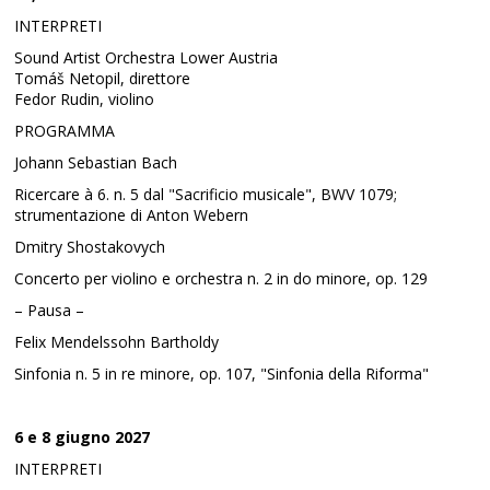
INTERPRETI
Sound Artist Orchestra Lower Austria
Tomáš Netopil, direttore
Fedor Rudin, violino
PROGRAMMA
Johann Sebastian Bach
Ricercare à 6. n. 5 dal "Sacrificio musicale", BWV 1079;
strumentazione di Anton Webern
Dmitry Shostakovych
Concerto per violino e orchestra n. 2 in do minore, op. 129
– Pausa –
Felix Mendelssohn Bartholdy
Sinfonia n. 5 in re minore, op. 107, "Sinfonia della Riforma"
6 e 8 giugno 2027
INTERPRETI