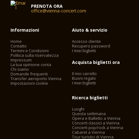
PRENOTA ORA
office@vienna-concert.com
Informazioni
Aiuto & servizio
Home
Accesso cliente
Contatto
Recupero password
Termini e Condizioni
I miei biglietti
Politica sulla riservatezza
Impressum
Acquista biglietti ora
La tua opinione conta
Chi siamo
Il mio carrello
Domande frequenti
Buoni regalo
Transfer aeroporto Vienna
I miei biglietti
Impostazioni cookie
Ricerca biglietti
Luoghi
Questa settimana
Opera e Balletto a Vienna
Concerti classici a Vienna
Concerti pop/rock a Vienna
Cabaret a Vienna
Tour turistici di Vienna