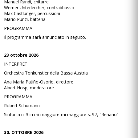
Manuel Randi, chitarre
Werner Unterlercher, contrabbasso
Max Castlunger, percussioni
Mario Punzi, batteria
PROGRAMMA
Il programma sarà annunciato in seguito.
23 ottobre 2026
INTERPRETI
Orchestra Tonkünstler della Bassa Austria
Ana María Patiño-Osorio, direttore
Albert Hosp, moderatore
PROGRAMMA
Robert Schumann
Sinfonia n. 3 in mi maggiore-mi maggiore-s. 97, "Renano"
30. OTTOBRE 2026