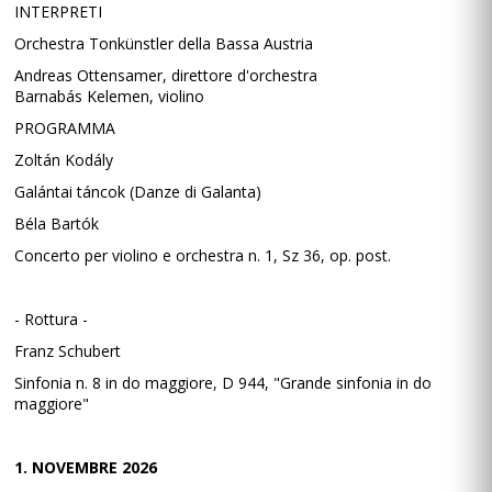
INTERPRETI
Orchestra Tonkünstler della Bassa Austria
Andreas Ottensamer, direttore d'orchestra
Barnabás Kelemen, violino
PROGRAMMA
Zoltán Kodály
Galántai táncok (Danze di Galanta)
Béla Bartók
Concerto per violino e orchestra n. 1, Sz 36, op. post.
- Rottura -
Franz Schubert
Sinfonia n. 8 in do maggiore, D 944, "Grande sinfonia in do
maggiore"
1. NOVEMBRE 2026