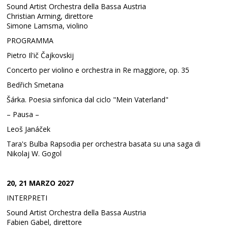
Sound Artist Orchestra della Bassa Austria
Christian Arming, direttore
Simone Lamsma, violino
PROGRAMMA
Pietro Il'ič Čajkovskij
Concerto per violino e orchestra in Re maggiore, op. 35
Bedřich Smetana
Šárka. Poesia sinfonica dal ciclo "Mein Vaterland"
– Pausa –
Leoš Janáček
Tara's Bulba Rapsodia per orchestra basata su una saga di
Nikolaj W. Gogol
20, 21 MARZO 2027
INTERPRETI
Sound Artist Orchestra della Bassa Austria
Fabien Gabel, direttore