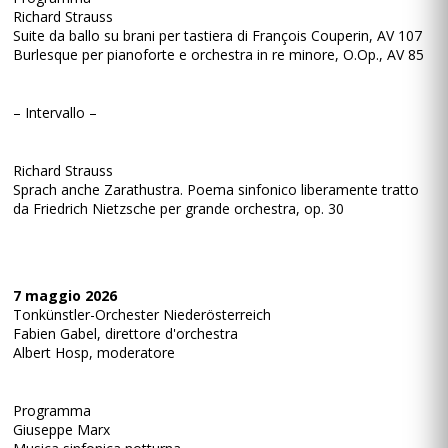
Richard Strauss
Suite da ballo su brani per tastiera di François Couperin, AV 107
Burlesque per pianoforte e orchestra in re minore, O.Op., AV 85
– Intervallo –
Richard Strauss
Sprach anche Zarathustra. Poema sinfonico liberamente tratto
da Friedrich Nietzsche per grande orchestra, op. 30
7 maggio 2026
Tonkünstler-Orchester Niederösterreich
Fabien Gabel, direttore d'orchestra
Albert Hosp, moderatore
Programma
Giuseppe Marx