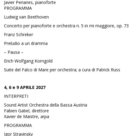
Javier Perianes, pianoforte
PROGRAMMA
Ludwig van Beethoven
Concerto per pianoforte e orchestra n. 5 in mi maggiore, op. 73
Franz Schreker
Preludio a un dramma
– Pausa –
Erich Wolfgang Korngold
Suite del Falco di Mare per orchestra; a cura di Patrick Russ
4, 6 e 9 APRILE 2027
INTERPRETI
Sound Artist Orchestra della Bassa Austria
Fabien Gabel, direttore
Xavier de Maistre, arpa
PROGRAMMA
Igor Stravinsky