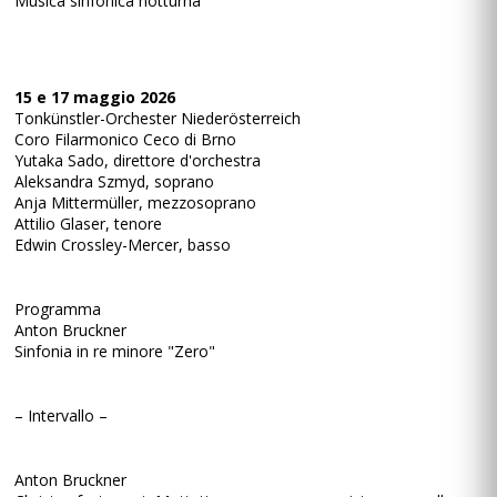
Musica sinfonica notturna
15 e 17 maggio 2026
Tonkünstler-Orchester Niederösterreich
Coro Filarmonico Ceco di Brno
Yutaka Sado, direttore d'orchestra
Aleksandra Szmyd, soprano
Anja Mittermüller, mezzosoprano
Attilio Glaser, tenore
Edwin Crossley-Mercer, basso
Programma
Anton Bruckner
Sinfonia in re minore "Zero"
– Intervallo –
Anton Bruckner