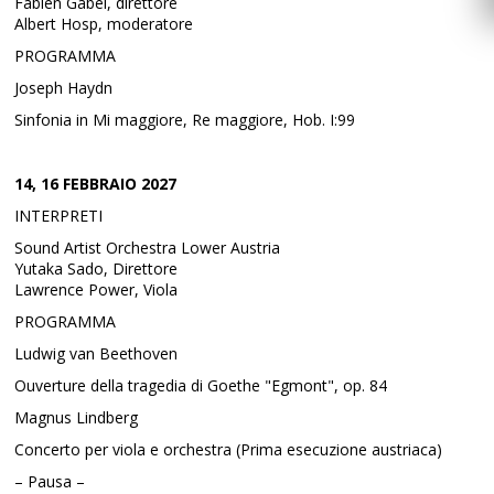
Fabien Gabel, direttore
Albert Hosp, moderatore
PROGRAMMA
Joseph Haydn
Sinfonia in Mi maggiore, Re maggiore, Hob. I:99
14, 16 FEBBRAIO 2027
INTERPRETI
Sound Artist Orchestra Lower Austria
Yutaka Sado, Direttore
Lawrence Power, Viola
PROGRAMMA
Ludwig van Beethoven
Ouverture della tragedia di Goethe "Egmont", op. 84
Magnus Lindberg
Concerto per viola e orchestra (Prima esecuzione austriaca)
– Pausa –