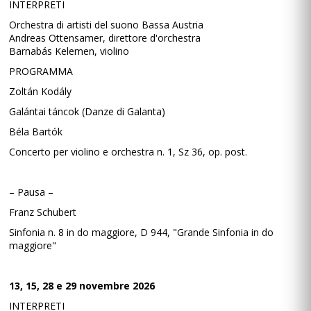
INTERPRETI
Orchestra di artisti del suono Bassa Austria
Andreas Ottensamer, direttore d'orchestra
Barnabás Kelemen, violino
PROGRAMMA
Zoltán Kodály
Galántai táncok (Danze di Galanta)
Béla Bartók
Concerto per violino e orchestra n. 1, Sz 36, op. post.
– Pausa –
Franz Schubert
Sinfonia n. 8 in do maggiore, D 944, "Grande Sinfonia in do
maggiore"
13, 15, 28 e 29 novembre 2026
INTERPRETI