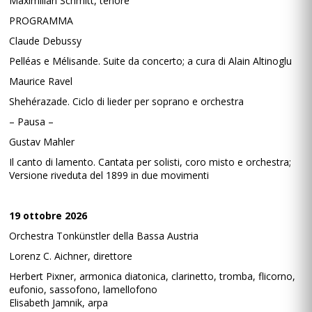
Maximilian Schmitt, tenore
PROGRAMMA
Claude Debussy
Pelléas e Mélisande. Suite da concerto; a cura di Alain Altinoglu
Maurice Ravel
Shehérazade. Ciclo di lieder per soprano e orchestra
– Pausa –
Gustav Mahler
Il canto di lamento. Cantata per solisti, coro misto e orchestra;
Versione riveduta del 1899 in due movimenti
19 ottobre 2026
Orchestra Tonkünstler della Bassa Austria
Lorenz C. Aichner, direttore
Herbert Pixner, armonica diatonica, clarinetto, tromba, flicorno,
eufonio, sassofono, lamellofono
Elisabeth Jamnik, arpa