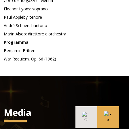
Coro dei Ragazzi di Vienna
Eleanor Lyons: soprano
Paul Appleby: tenore
André Schuen: baritono
Marin Alsop: direttore d'orchestra
Programma
Benjamin Britten:
War Requiem, Op. 66 (1962)
Media