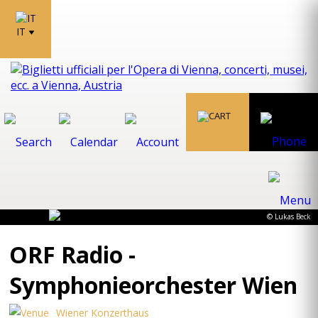
IT
© Lukas Beck
ORF Radio -
Symphonieorchester Wien
Wiener Konzerthaus