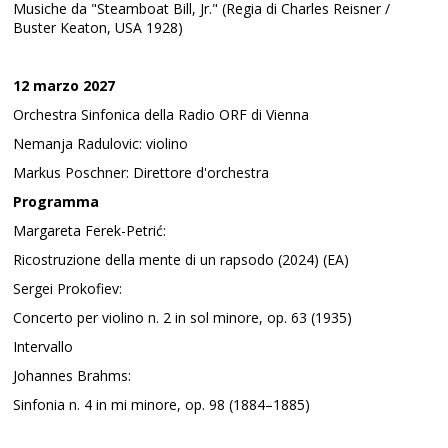
Musiche da "Steamboat Bill, Jr." (Regia di Charles Reisner /
Buster Keaton, USA 1928)
12 marzo 2027
Orchestra Sinfonica della Radio ORF di Vienna
Nemanja Radulovic: violino
Markus Poschner: Direttore d'orchestra
Programma
Margareta Ferek-Petrić:
Ricostruzione della mente di un rapsodo (2024) (EA)
Sergei Prokofiev:
Concerto per violino n. 2 in sol minore, op. 63 (1935)
Intervallo
Johannes Brahms:
Sinfonia n. 4 in mi minore, op. 98 (1884–1885)