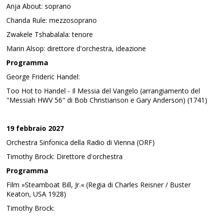
Anja About: soprano
Chanda Rule: mezzosoprano
Zwakele Tshabalala: tenore
Marin Alsop: direttore d'orchestra, ideazione
Programma
George Frideric Handel:
Too Hot to Handel - Il Messia del Vangelo (arrangiamento del
"Messiah HWV 56" di Bob Christianson e Gary Anderson) (1741)
19 febbraio 2027
Orchestra Sinfonica della Radio di Vienna (ORF)
Timothy Brock: Direttore d'orchestra
Programma
Film »Steamboat Bill, Jr.« (Regia di Charles Reisner / Buster
Keaton, USA 1928)
Timothy Brock: