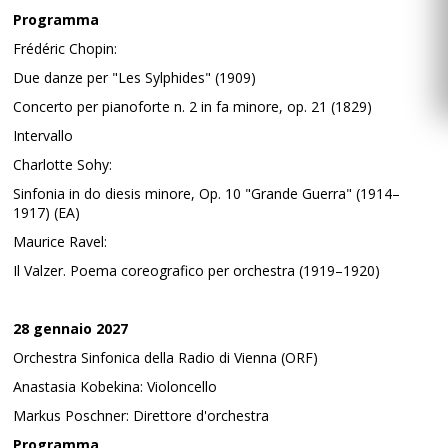
Programma
Frédéric Chopin:
Due danze per "Les Sylphides" (1909)
Concerto per pianoforte n. 2 in fa minore, op. 21 (1829)
Intervallo
Charlotte Sohy:
Sinfonia in do diesis minore, Op. 10 "Grande Guerra" (1914–
1917) (EA)
Maurice Ravel:
Il Valzer. Poema coreografico per orchestra (1919–1920)
28 gennaio 2027
Orchestra Sinfonica della Radio di Vienna (ORF)
Anastasia Kobekina: Violoncello
Markus Poschner: Direttore d'orchestra
Programma