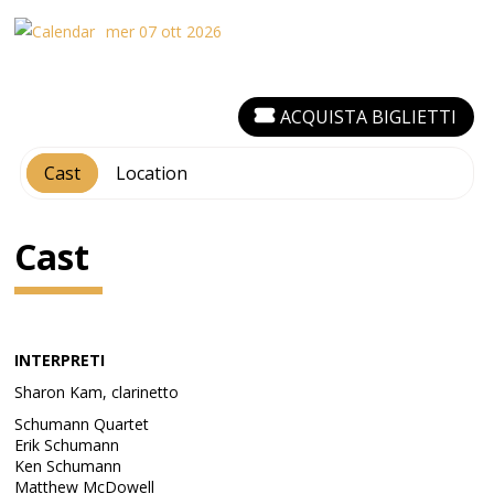
mer 07 ott 2026
ACQUISTA BIGLIETTI
Cast
Location
Cast
INTERPRETI
Sharon Kam, clarinetto
Schumann Quartet
Erik Schumann
Ken Schumann
Matthew McDowell