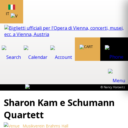
IT
© Nancy Horowitz
Sharon Kam e Schumann
Quartett
Musikverein Brahms Hall