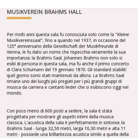
MUSIKVEREIN BRAHMS HALL
Per molti anni questa sala fu conosciuta solo come la "Kleine
Musikvereinssaal", fino a quando nel 1937, in occasione del
125° anniversario della Gesellschaft der Musikfreunde di
Vienna, le fu dato un nome che rispecchia veramente la sua
importanza: la Brahms Saal. Johannes Brahms non solo si
esibì di persona in questa sala, ma fu anche il primo concerto
di Clara Schumann del 19 gennaio 1870. Gli standard stabiliti
quel giorno sono stati mantenuti da allora. La Brahms Saal
rimane uno dei luoghi più pregiati per i più grandi gruppi di
musica da camera e cantanti lieder che si esibiscono oggi nel
mondo.
Con poco meno di 600 posti a sedere, la sala è stata
progettata per mostrare gli aspetti intimi della musica
classica. L'acustica della sala è perfettamente in sintonia: la
Brahms Saal - lunga 32,50 metri, larga 10,30 metri e alta 11
metri - possiede una brillantezza acustica simile a quella della