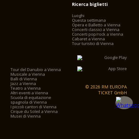
Ricerca biglietti
Luoghi
Questa settimana
Opera e Balletto a Vienna
Concerti classici a Vienna
Concerti pop/rock a Vienna
Cabaret a Vienna
Tour turistici di Vienna
Tour del Danubio a Vienna
Musicale a Vienna
Balli di Vienna
Jazz a Vienna
© 2026 RM EUROPA
Teatro a Vienna
TICKET GmbH
Altri eventi a Vienna
Scuola di equitazione
spagnola di Vienna
I piccoli cantori di Vienna
Cirque du Soleil a Vienna
Musei di Vienna