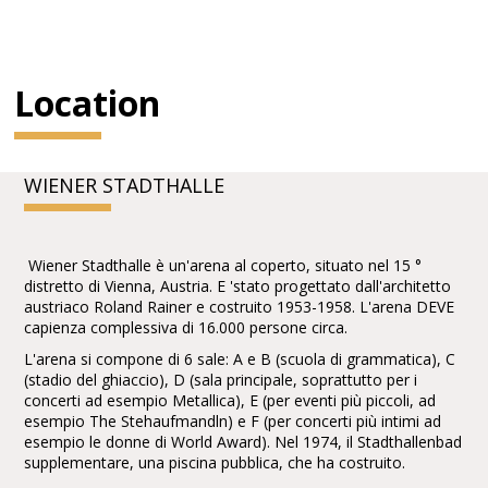
Location
WIENER STADTHALLE
Wiener Stadthalle è un'arena al coperto, situato nel 15 °
distretto di Vienna, Austria. E 'stato progettato dall'architetto
austriaco Roland Rainer e costruito 1953-1958. L'arena DEVE
capienza complessiva di 16.000 persone circa.
L'arena si compone di 6 sale: A e B (scuola di grammatica), C
(stadio del ghiaccio), D (sala principale, soprattutto per i
concerti ad esempio Metallica), E (per eventi più piccoli, ad
esempio The Stehaufmandln) e F (per concerti più intimi ad
esempio le donne di World Award). Nel 1974, il Stadthallenbad
supplementare, una piscina pubblica, che ha costruito.