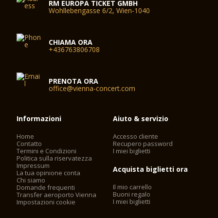
RM EUROPA TICKET GMBH
Wohllebengasse 6/2, Wien-1040
CHIAMA ORA
+436763806708
PRENOTA ORA
office@vienna-concert.com
Informazioni
Aiuto & servizio
Home
Accesso cliente
Contatto
Recupero password
Termini e Condizioni
I miei biglietti
Politica sulla riservatezza
Impressum
Acquista biglietti ora
La tua opinione conta
Chi siamo
Il mio carrello
Domande frequenti
Buoni regalo
Transfer aeroporto Vienna
I miei biglietti
Impostazioni cookie