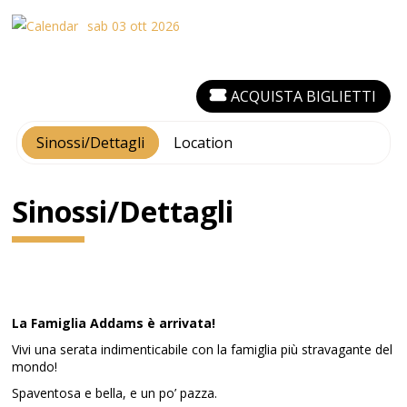
sab 03 ott 2026
ACQUISTA BIGLIETTI
Sinossi/Dettagli
Location
Sinossi/Dettagli
La Famiglia Addams è arrivata!
Vivi una serata indimenticabile con la famiglia più stravagante del
mondo!
Spaventosa e bella, e un po’ pazza.