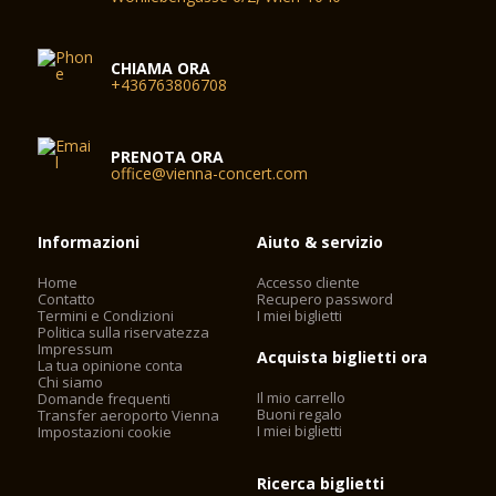
CHIAMA ORA
+436763806708
PRENOTA ORA
office@vienna-concert.com
Informazioni
Aiuto & servizio
Home
Accesso cliente
Contatto
Recupero password
Termini e Condizioni
I miei biglietti
Politica sulla riservatezza
Impressum
Acquista biglietti ora
La tua opinione conta
Chi siamo
Il mio carrello
Domande frequenti
Buoni regalo
Transfer aeroporto Vienna
I miei biglietti
Impostazioni cookie
Ricerca biglietti