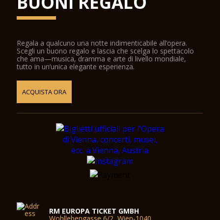
BUONI REGALO
Regala a qualcuno una notte indimenticabile all’opera.
Scegli un buono regalo e lascia che scelga lo spettacolo
che ama—musica, dramma e arte di livello mondiale,
tutto in un’unica elegante esperienza.
ACQUISTA ORA
RM EUROPA TICKET GMBH
Wohllebengasse 6/2, Wien-1040