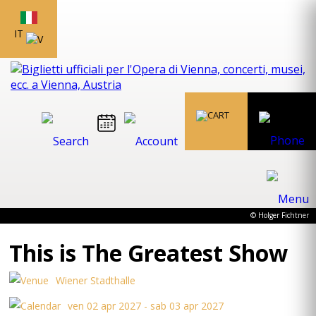
IT
© Holger Fichtner
This is The Greatest Show
Wiener Stadthalle
ven 02 apr 2027 - sab 03 apr 2027