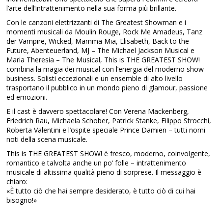
l’arte dell’intrattenimento nella sua forma più brillante.
Con le canzoni elettrizzanti di The Greatest Showman e i
momenti musicali da Moulin Rouge, Rock Me Amadeus, Tanz
der Vampire, Wicked, Mamma Mia, Elisabeth, Back to the
Future, Abenteuerland, MJ – The Michael Jackson Musical e
Maria Theresia – The Musical, This is THE GREATEST SHOW!
combina la magia dei musical con l’energia del moderno show
business. Solisti eccezionali e un ensemble di alto livello
trasportano il pubblico in un mondo pieno di glamour, passione
ed emozioni.
E il cast è davvero spettacolare! Con Verena Mackenberg,
Friedrich Rau, Michaela Schober, Patrick Stanke, Filippo Strocchi,
Roberta Valentini e l’ospite speciale Prince Damien – tutti nomi
noti della scena musicale.
This is THE GREATEST SHOW! è fresco, moderno, coinvolgente,
romantico e talvolta anche un po’ folle – intrattenimento
musicale di altissima qualità pieno di sorprese. Il messaggio è
chiaro:
«È tutto ciò che hai sempre desiderato, è tutto ciò di cui hai
bisogno!»