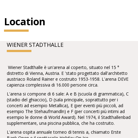
Location
WIENER STADTHALLE
Wiener Stadthalle è un'arena al coperto, situato nel 15 °
distretto di Vienna, Austria. E 'stato progettato dall'architetto
austriaco Roland Rainer e costruito 1953-1958. L'arena DEVE
capienza complessiva di 16.000 persone circa.
L'arena si compone di 6 sale: A e B (scuola di grammatica), C
(stadio del ghiaccio), D (sala principale, soprattutto per i
concerti ad esempio Metallica), E (per eventi più piccoli, ad
esempio The Stehaufmandln) e F (per concerti più intimi ad
esempio le donne di World Award). Nel 1974, il Stadthallenbad
supplementare, una piscina pubblica, che ha costruito.
L'arena ospita annuale torneo di tennis a, chiamato Erste
Bank Open e il spettacolo Holiday On Ice.