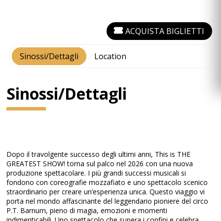
ACQUISTA BIGLIETTI
Sinossi/Dettagli
Location
Sinossi/Dettagli
Dopo il travolgente successo degli ultimi anni, This is THE
GREATEST SHOW! torna sul palco nel 2026 con una nuova
produzione spettacolare. I più grandi successi musicali si
fondono con coreografie mozzafiato e uno spettacolo scenico
straordinario per creare un’esperienza unica. Questo viaggio vi
porta nel mondo affascinante del leggendario pioniere del circo
P.T. Barnum, pieno di magia, emozioni e momenti
indimenticabili. Uno spettacolo che supera i confini e celebra