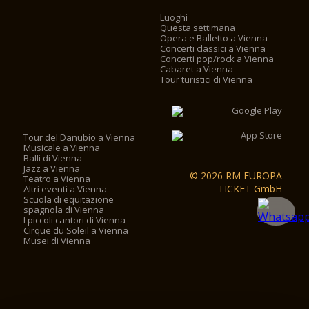
Luoghi
Questa settimana
Opera e Balletto a Vienna
Concerti classici a Vienna
Concerti pop/rock a Vienna
Cabaret a Vienna
Tour turistici di Vienna
Tour del Danubio a Vienna
Musicale a Vienna
Balli di Vienna
Jazz a Vienna
© 2026 RM EUROPA
Teatro a Vienna
TICKET GmbH
Altri eventi a Vienna
Scuola di equitazione
spagnola di Vienna
I piccoli cantori di Vienna
Cirque du Soleil a Vienna
Musei di Vienna