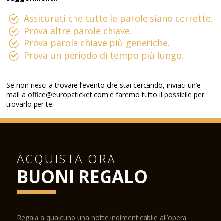
Assicurati che tutte le parole siano corrette.
Prova altre parole chiave.
Prova parole chiave più generiche.
Prova un periodo di tempo più lungo.
Se non riesci a trovare l’evento che stai cercando, inviaci un’e-
mail a
office@europaticket.com
e faremo tutto il possibile per
trovarlo per te.
ACQUISTA ORA
BUONI REGALO
Regala a qualcuno una notte indimenticabile all’opera.