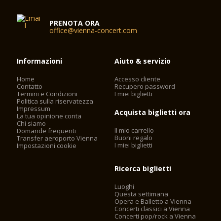
PRENOTA ORA
office@vienna-concert.com
Informazioni
Aiuto & servizio
Home
Accesso cliente
Contatto
Recupero password
Termini e Condizioni
I miei biglietti
Politica sulla riservatezza
Impressum
Acquista biglietti ora
La tua opinione conta
Chi siamo
Il mio carrello
Domande frequenti
Buoni regalo
Transfer aeroporto Vienna
I miei biglietti
Impostazioni cookie
Ricerca biglietti
Luoghi
Questa settimana
Opera e Balletto a Vienna
Concerti classici a Vienna
Concerti pop/rock a Vienna