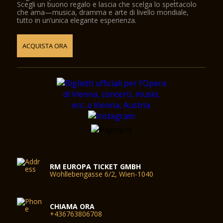
Scegli un buono regalo e lascia che scelga lo spettacolo
che ama—musica, dramma e arte di livello mondiale,
tutto in un’unica elegante esperienza.
ACQUISTA ORA
RM EUROPA TICKET GMBH
Wohllebengasse 6/2, Wien-1040
CHIAMA ORA
+436763806708