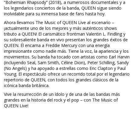
“Bohemian Rhapsody” (2018), a numerosos documentales y a
los legendarios conciertos de la banda, QUEEN sigue siendo
inolvidable para su inmensa base de fans hasta hoy.
Ahora llevamos The Music of QUEEN Live al escenario –
¡actualmente uno de los mejores y más auténticos shows
tributo a QUEEN! El carismático frontman Valentin L. Findling y
su sobresaliente banda en vivo presentan los grandes éxitos de
QUEEN. Él encarna a Freddie Mercury con una energía
impresionante como nadie más. Tiene la voz, la apariencia y los
movimientos. Su banda ha tocado con artistas como Earl Harvin
(incluyendo Seal, Sam Smith, Céline Dion), Peter Schilling, Sandy
(No Angels) y ha apoyado a estrellas como Eric Clapton y Paul
Young. El espectáculo ofrece un recorrido total por el legendario
repertorio de QUEEN, con todos los grandes clásicos de la
icónica banda británica.
Vive la resurrección de un ídolo y de una de las bandas más
grandes en la historia del rock y el pop – con The Music of
QUEEN Live!