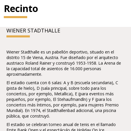
Recinto
WIENER STADTHALLE
Wiener Stadthalle es un pabellón deportivo, situado en el
distrito 15 de Viena, Austria. Fue diseñado por el arquitecto
austriaco Roland Rainer y construyó 1953-1958. La Arena de
la capacidad total de asientos de 16.000 personas
aproximadamente.
El estadio cuenta con 6 salas: A y B (escuela secundaria), C
(pista de hielo), D (sala principal, sobre todo para los
conciertos, por ejemplo, Metallica), E (para eventos más
pequeños, por ejemplo, El Stehaufmandln) y F (para los
conciertos más íntimos, por ejemplo, para mujeres Premio
Mundial). En 1974, el Stadthallenbad adicional, una piscina
pública, que construyó.
El estadio se celebran torneo anual de tenis en el llamado
Erste Bank Open y el espectáculo de Holiday On Ice.