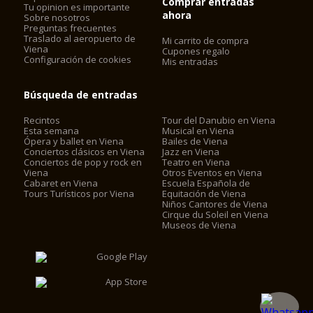
Comprar entradas
Tu opinion es importante
ahora
Sobre nosotros
Preguntas frecuentes
Traslado al aeropuerto de
Mi carrito de compra
Viena
Cupones regalo
Configuración de cookies
Mis entradas
Búsqueda de entradas
Recintos
Tour del Danubio en Viena
Esta semana
Musical en Viena
Ópera y ballet en Viena
Bailes de Viena
Conciertos clásicos en Viena
Jazz en Viena
Conciertos de pop y rock en
Teatro en Viena
Viena
Otros Eventos en Viena
Cabaret en Viena
Escuela Española de
Tours Turísticos por Viena
Equitación de Viena
Niños Cantores de Viena
Cirque du Soleil en Viena
Museos de Viena