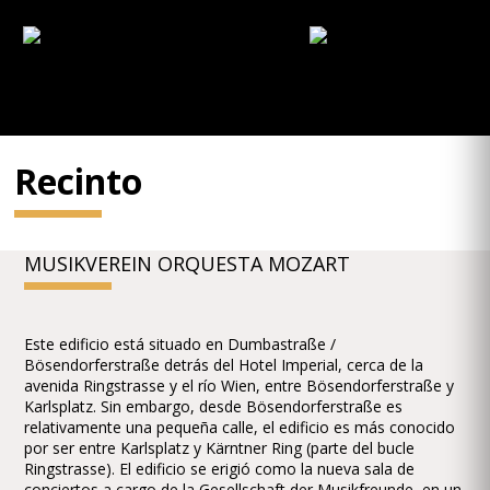
Recinto
MUSIKVEREIN ORQUESTA MOZART
Este edificio está situado en Dumbastraße /
Bösendorferstraße detrás del Hotel Imperial, cerca de la
avenida Ringstrasse y el río Wien, entre Bösendorferstraße y
Karlsplatz. Sin embargo, desde Bösendorferstraße es
relativamente una pequeña calle, el edificio es más conocido
por ser entre Karlsplatz y Kärntner Ring (parte del bucle
Ringstrasse). El edificio se erigió como la nueva sala de
conciertos a cargo de la Gesellschaft der Musikfreunde, en un