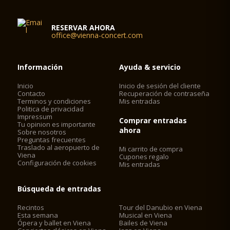
RESERVAR AHORA
office@vienna-concert.com
Información
Ayuda & servicio
Inicio
Inicio de sesión del cliente
Contacto
Recuperación de contraseña
Terminos y condiciones
Mis entradas
Politica de privacidad
Impressum
Comprar entradas
Tu opinion es importante
ahora
Sobre nosotros
Preguntas frecuentes
Traslado al aeropuerto de
Mi carrito de compra
Viena
Cupones regalo
Configuración de cookies
Mis entradas
Búsqueda de entradas
Recintos
Tour del Danubio en Viena
Esta semana
Musical en Viena
Ópera y ballet en Viena
Bailes de Viena