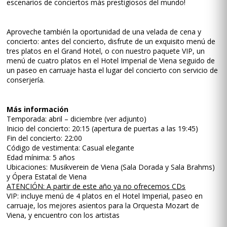
escenarios de conciertos más prestigiosos del mundo!
Aproveche también la oportunidad de una velada de cena y
concierto: antes del concierto, disfrute de un exquisito menú de
tres platos en el Grand Hotel, o con nuestro paquete VIP, un
menú de cuatro platos en el Hotel Imperial de Viena seguido de
un paseo en carruaje hasta el lugar del concierto con servicio de
conserjería.
Más información
Temporada: abril – diciembre (ver adjunto)
Inicio del concierto: 20:15 (apertura de puertas a las 19:45)
Fin del concierto: 22:00
Código de vestimenta: Casual elegante
Edad mínima: 5 años
Ubicaciones: Musikverein de Viena (Sala Dorada y Sala Brahms)
y Ópera Estatal de Viena
ATENCIÓN: A partir de este año ya no ofrecemos CDs
VIP: incluye menú de 4 platos en el Hotel Imperial, paseo en
carruaje, los mejores asientos para la Orquesta Mozart de
Viena, y encuentro con los artistas