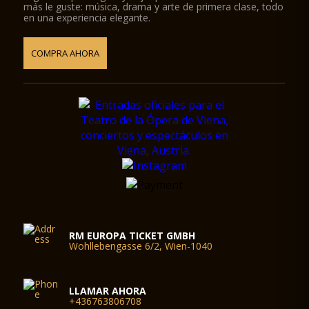
más le guste: música, drama y arte de primera clase, todo
en una experiencia elegante.
COMPRA AHORA
RM EUROPA TICKET GMBH
Wohllebengasse 6/2, Wien-1040
LLAMAR AHORA
+436763806708