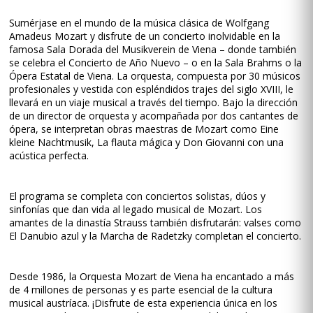
Sumérjase en el mundo de la música clásica de Wolfgang
Amadeus Mozart y disfrute de un concierto inolvidable en la
famosa Sala Dorada del Musikverein de Viena – donde también
se celebra el Concierto de Año Nuevo – o en la Sala Brahms o la
Ópera Estatal de Viena. La orquesta, compuesta por 30 músicos
profesionales y vestida con espléndidos trajes del siglo XVIII, le
llevará en un viaje musical a través del tiempo. Bajo la dirección
de un director de orquesta y acompañada por dos cantantes de
ópera, se interpretan obras maestras de Mozart como Eine
kleine Nachtmusik, La flauta mágica y Don Giovanni con una
acústica perfecta.
El programa se completa con conciertos solistas, dúos y
sinfonías que dan vida al legado musical de Mozart. Los
amantes de la dinastía Strauss también disfrutarán: valses como
El Danubio azul y la Marcha de Radetzky completan el concierto.
Desde 1986, la Orquesta Mozart de Viena ha encantado a más
de 4 millones de personas y es parte esencial de la cultura
musical austríaca. ¡Disfrute de esta experiencia única en los