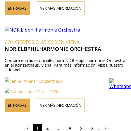
ENTRADAS
VER MÁS INFORMACIÓN
CONCIERTOS CLÁSICOS EN VIENA
NDR ELBPHILHARMONIE ORCHESTRA
Compra entradas oficiales para NDR Elbphilharmonie Orchestra
en el Konzerthaus, Viena. Para más información, visita nuestro
sitio web.
Wiener Konzerthaus
jue 22 oct 2026
ENTRADAS
VER MÁS INFORMACIÓN
...
«
1
2
3
4
5
6
»