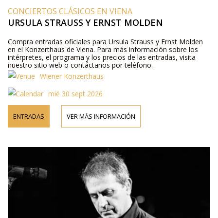
CONCIERTOS CLÁSICOS EN VIENA
URSULA STRAUSS Y ERNST MOLDEN
Compra entradas oficiales para Ursula Strauss y Ernst Molden
en el Konzerthaus de Viena. Para más información sobre los
intérpretes, el programa y los precios de las entradas, visita
nuestro sitio web o contáctanos por teléfono.
Wiener Konzerthaus
mié 30 sept 2026
ENTRADAS
VER MÁS INFORMACIÓN