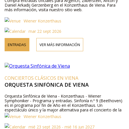
Compra entradas oficiales para Argerich, Zilberstein, Anton y
Daniel Arkadij Gerzenberg en el Konzerthaus de Viena. Para
más información, visita nuestro sitio web.
Wiener Konzerthaus
mar 22 sept 2026
ENTRADAS
VER MÁS INFORMACIÓN
CONCIERTOS CLÁSICOS EN VIENA
ORQUESTA SINFÓNICA DE VIENA
Orquesta Sinfónica de Viena - Konzerthaus - Wiener
Symphoniker - Programa y entradas. Sinfonía n.º 9 (Beethoven)
es in programa por fin de Año en el Konzerthaus. Un
espectáculo único y la major alternativa para el concierto de la
Orquesta Filarmónica Viena.
Wiener Konzerthaus
mié 23 sept 2026 - mié 16 jun 2027