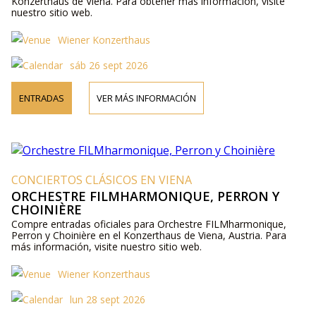
Konzerthaus de Viena. Para obtener más información, visite
nuestro sitio web.
Wiener Konzerthaus
sáb 26 sept 2026
ENTRADAS
VER MÁS INFORMACIÓN
CONCIERTOS CLÁSICOS EN VIENA
ORCHESTRE FILMHARMONIQUE, PERRON Y
CHOINIÈRE
Compre entradas oficiales para Orchestre FILMharmonique,
Perron y Choinière en el Konzerthaus de Viena, Austria. Para
más información, visite nuestro sitio web.
Wiener Konzerthaus
lun 28 sept 2026