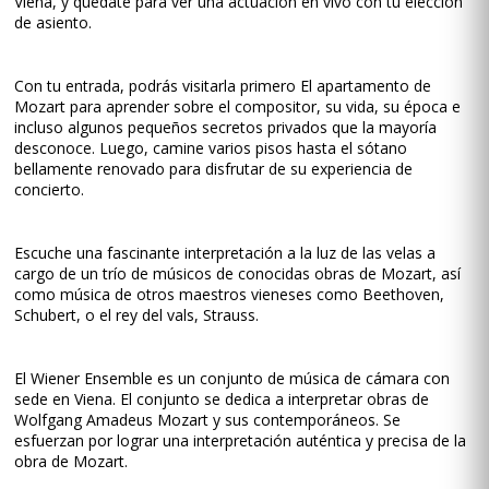
Viena, y quédate para ver una actuación en vivo con tu elección
de asiento.
Con tu entrada, podrás visitarla primero El apartamento de
Mozart para aprender sobre el compositor, su vida, su época e
incluso algunos pequeños secretos privados que la mayoría
desconoce. Luego, camine varios pisos hasta el sótano
bellamente renovado para disfrutar de su experiencia de
concierto.
Escuche una fascinante interpretación a la luz de las velas a
cargo de un trío de músicos de conocidas obras de Mozart, así
como música de otros maestros vieneses como Beethoven,
Schubert, o el rey del vals, Strauss.
El Wiener Ensemble es un conjunto de música de cámara con
sede en Viena. El conjunto se dedica a interpretar obras de
Wolfgang Amadeus Mozart y sus contemporáneos. Se
esfuerzan por lograr una interpretación auténtica y precisa de la
obra de Mozart.