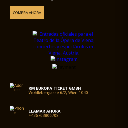
COMPRA AHORA
RM EUROPA TICKET GMBH
Wohllebengasse 6/2, Wien-1040
LLAMAR AHORA
+436763806708