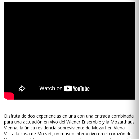
Disfruta de dos experiencias en una con una entrada combinada
para una actuación en vivo del Wiener Ensemble y la Mozarthaus
Vienna, la única residencia sobreviviente de Mozart en Viena.
Visita la casa de Mozart, un museo interactivo en el corazón de