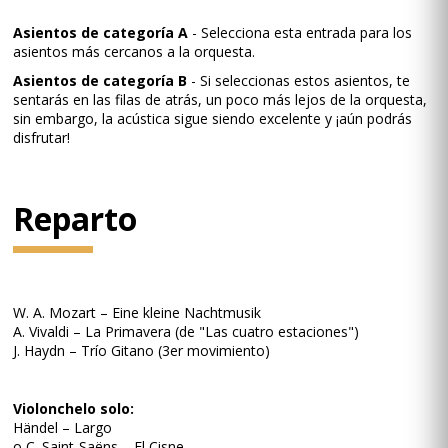
Asientos de categoría A
- Selecciona esta entrada para los
asientos más cercanos a la orquesta.
Asientos de categoría B
- Si seleccionas estos asientos, te
sentarás en las filas de atrás, un poco más lejos de la orquesta,
sin embargo, la acústica sigue siendo excelente y ¡aún podrás
disfrutar!
Reparto
W. A. Mozart – Eine kleine Nachtmusik
A. Vivaldi – La Primavera (de "Las cuatro estaciones")
J. Haydn – Trío Gitano (3er movimiento)
Violonchelo solo:
Händel – Largo
o C. Saint-Saëns – El Cisne