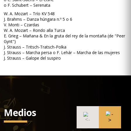
o F. Schubert – Serenata
W. A. Mozart – Trío KV 548
J. Brahms – Danza húngara n.º 5 o 6
V. Monti – Czardas
W. A. Mozart – Rondo alla Turca
E. Grieg – Mañana & En la gruta del rey de la montaña (de "Peer
Gynt")
J. Strauss – Tritsch-Tratsch-Polka
J. Strauss – Marcha persa o F. Lehár – Marcha de las mujeres
J. Strauss – Galope del suspiro
Medios