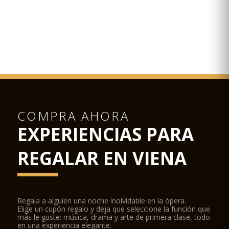
COMPRA AHORA
EXPERIENCIAS PARA
REGALAR EN VIENA
Regala a alguien una noche inolvidable en la ópera.
Elige un cupón regalo y deja que seleccione la función que
más le guste: música, drama y arte de primera clase, todo
en una experiencia elegante.