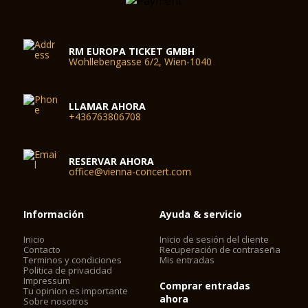
RM EUROPA TICKET GMBH
Wohllebengasse 6/2, Wien-1040
LLAMAR AHORA
+436763806708
RESERVAR AHORA
office@vienna-concert.com
Información
Ayuda & servicio
Inicio
Inicio de sesión del cliente
Contacto
Recuperación de contraseña
Terminos y condiciones
Mis entradas
Politica de privacidad
Impressum
Comprar entradas
Tu opinion es importante
ahora
Sobre nosotros