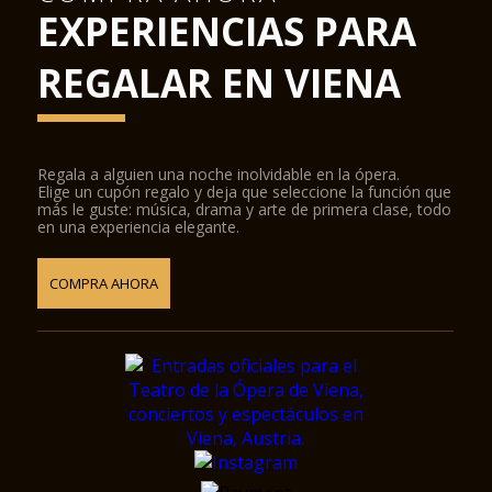
EXPERIENCIAS PARA
REGALAR EN VIENA
Regala a alguien una noche inolvidable en la ópera.
Elige un cupón regalo y deja que seleccione la función que
más le guste: música, drama y arte de primera clase, todo
en una experiencia elegante.
COMPRA AHORA