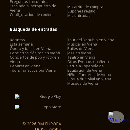
Preguntas frecuentes
Traslado al aeropuerto de
Mi carrito de compra
Viena
Cupones regalo
Configuración de cookies
Mis entradas
Búsqueda de entradas
Recintos
Tour del Danubio en Viena
Esta semana
Musical en Viena
Ópera y ballet en Viena
Bailes de Viena
Conciertos clásicos en Viena
Jazz en Viena
Conciertos de pop y rock en
Teatro en Viena
Viena
Otros Eventos en Viena
Cabaret en Viena
Escuela Española de
Tours Turísticos por Viena
Equitación de Viena
Niños Cantores de Viena
Cirque du Soleil en Viena
Museos de Viena
© 2026 RM EUROPA
TICKET GmbH